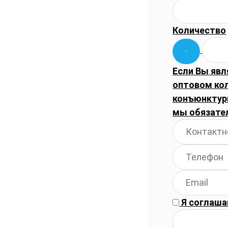
Количество
Если Вы явл
оптовом ко
конъюнктуры
мы обязате
Я соглаша