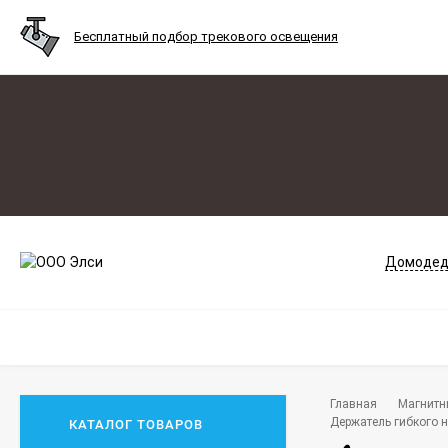
Бесплатный подбор трекового освещения
Домодед
Главная
Магнитн
Держатель гибкого н
КАТАЛОГ ТОВАРОВ