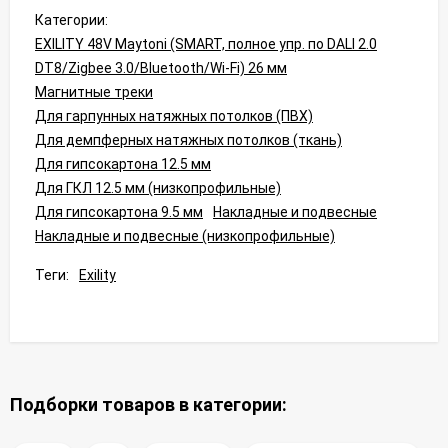
Категории:
EXILITY 48V Maytoni (SMART, полное упр. по DALI 2.0
DT8/Zigbee 3.0/Bluetooth/Wi-Fi) 26 мм
Магнитные треки
Для гарпунных натяжных потолков (ПВХ)
Для демпферных натяжных потолков (ткань)
Для гипсокартона 12.5 мм
Для ГКЛ 12.5 мм (низкопрофильные)
Для гипсокартона 9.5 мм
Накладные и подвесные
Накладные и подвесные (низкопрофильные)
Теги:
Exility
Подборки товаров в категории: