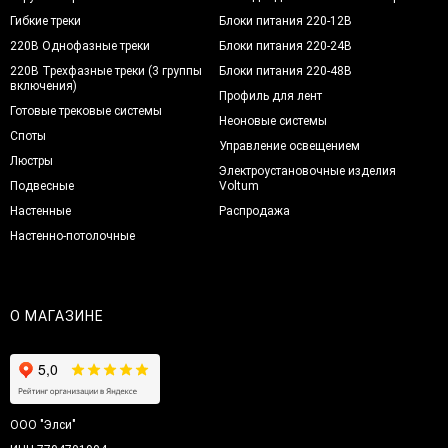
Гибкие треки
Блоки питания 220-12В
220В Однофазные треки
Блоки питания 220-24В
220В Трехфазные треки (3 группы
Блоки питания 220-48В
включения)
Профиль для лент
Готовые трековые системы
Неоновые системы
Споты
Управление освещением
Люстры
Электроустановочные изделия
Подвесные
Voltum
Настенные
Распродажа
Настенно-потолочные
О МАГАЗИНЕ
ООО "Элси"