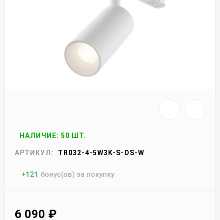
НАЛИЧИЕ: 50 ШТ.
АРТИКУЛ:
TR032-4-5W3K-S-DS-W
+
121
бонус(ов) за покупку
6 090
₽