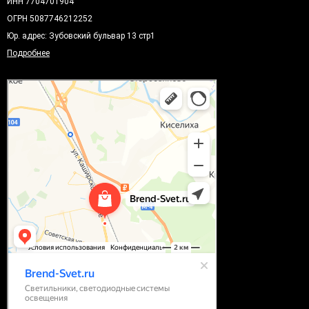
ИНН 7704701904
ОГРН 5087746212252
Юр. адрес: Зубовский бульвар 13 стр1
Подробнее