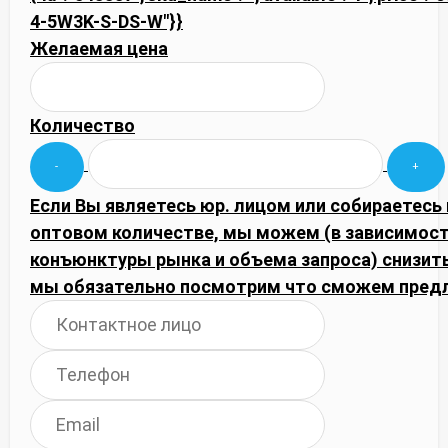
4-5W3K-S-DS-W"}}
Желаемая цена
Количество
Если Вы являетесь юр. лицом или собираетесь 
оптовом количестве, мы можем (в зависимост
конъюнктуры рынка и объема запроса) снизить
мы обязательно посмотрим что сможем пред