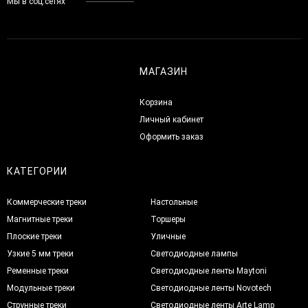
Мы в соц.сетях
МАГАЗИН
Корзина
Личный кабинет
Оформить заказ
КАТЕГОРИИ
Коммерческие треки
Настольные
Магнитные треки
Торшеры
Плоские треки
Уличные
Узкие 5 мм треки
Светодиодные лампы
Ременные треки
Светодиодные ленты Maytoni
Модульные треки
Светодиодные ленты Novotech
Струнные треки
Светодиодные ленты Arte Lamp