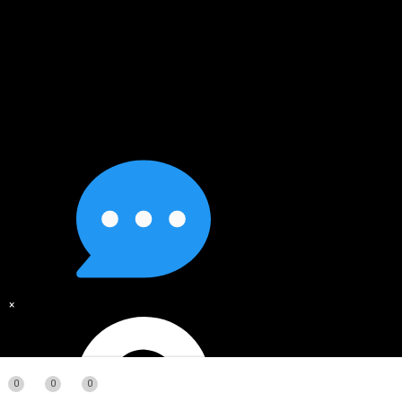
×
0
0
0