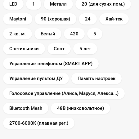
LED
1
Металл
20 (для сухих пом.)
Maytoni
90 (хорошая)
24
Хай-тек
2 кв. м.
Белый
420
5
Светильники
Спот
5 лет
Управление телефоном (SMART APP)
Управление пультом ДУ
Память настроек
Голосовое управление (Алиса, Маруся, Алекса...)
Bluetooth Mesh
48В (низковольтное)
2700-6000K (плавная рег.)