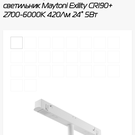
светильник Maytoni Exility CRI90+
2700-6000К 420Лм 24° 5Вт