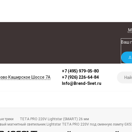
М
Ваш 
+7 (495) 979-05-80
ово Каширское Шоссе 7А
+7 (926) 226-64-84
Info@Brend-Svet.ru
ые треки
TETA PRO 220V Lightstar (SMART) 26 мм
ый магнитный светильник Lightstar TETA PRO 220V под сменную лампу GX5