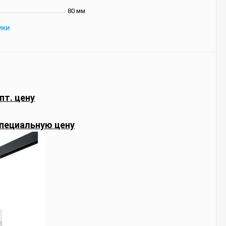
80 мм
ИКИ
пт. цену
пециальную цену