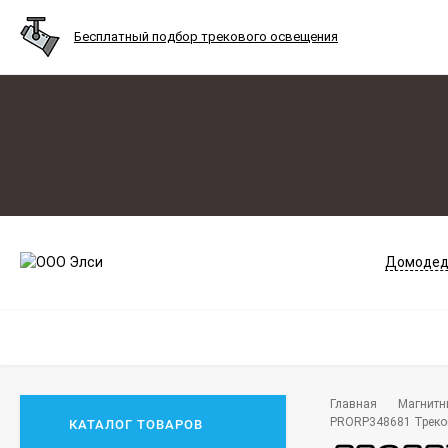
Бесплатный подбор трекового освещения
Домодед
Главная
Магнитн
PRORP348681 Треков
КАТАЛОГ ТОВАРОВ