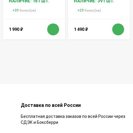
НАЛИЧИЕ: 161 ШТ.
НАЛИЧИЕ: 391 ШТ.
+
39
бонус(ов)
+
29
бонус(ов)
1 990
₽
1 490
₽
Доставка по всей России
Бесплатная доставка заказов по всей России через
СДЭК и Боксберри