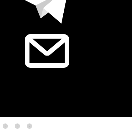
0
0
0