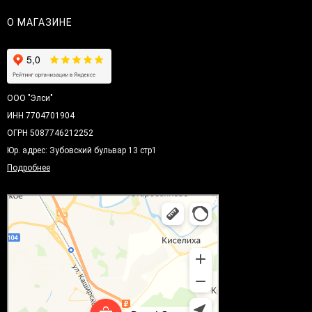
О МАГАЗИНЕ
ООО "Элси"
ИНН 7704701904
ОГРН 5087746212252
Юр. адрес: Зубовский бульвар 13 стр1
Подробнее