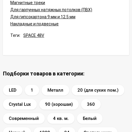
Магнитные треки
Для гарпунных натяжных потолков (ПВХ)
Для гипсокартона 9 мм и 12.5 мм
Накладные и подвесные
Теги:
SPACE 48V
Подборки товаров в категории:
LED
1
Металл
20 (для сухих пом.)
Crystal Lux
90 (хорошая)
360
Современный
4 кв. м.
Белый