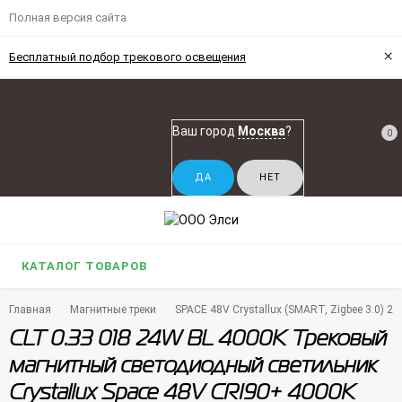
Полная версия сайта
×
Бесплатный подбор трекового освещения
Ваш город
Москва
?
0
КАТАЛОГ ТОВАРОВ
Главная
Магнитные треки
SPACE 48V Crystallux (SMART, Zigbee 3.0) 2
CLT 0.33 018 24W BL 4000K Трековый
магнитный светодиодный светильник
Crystallux Space 48V CRI90+ 4000К