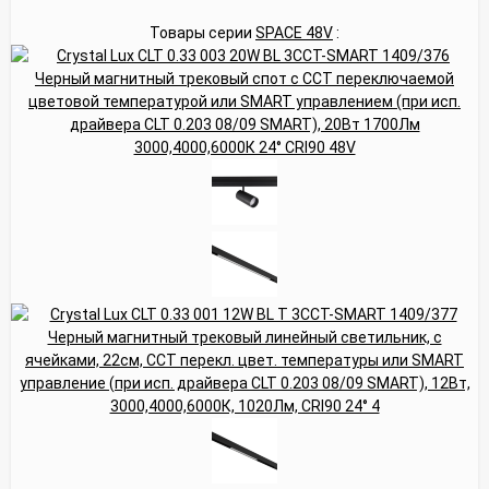
Товары серии
SPACE 48V
: