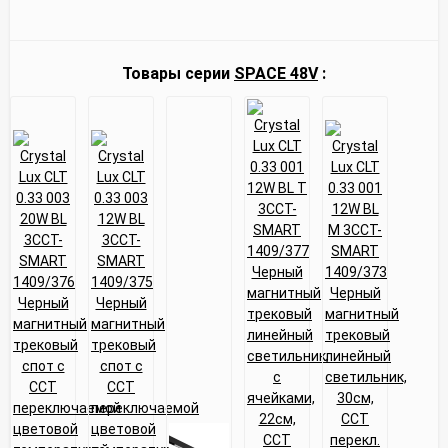
Товары серии
SPACE 48V
: