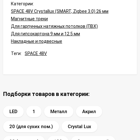
Категории:
SPACE 48V Crystallux (SMART, Zigbee 3.0) 26 мм
Магнитные треки
Для гарпунных натяжных потолков (ПВХ)
Для гипсокартона 9 мм и 12.5 мм
Накладные и подвесные
Теги:
SPACE 48V
Подборки товаров в категории:
LED
1
Металл
Акрил
20 (для сухих пом.)
Crystal Lux