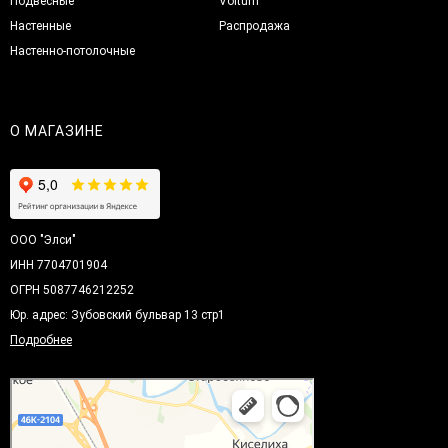
Подвесные
Voltum
Настенные
Распродажа
Настенно-потолочные
О МАГАЗИНЕ
ООО "Элси"
ИНН 7704701904
ОГРН 5087746212252
Юр. адрес: Зубовский бульвар 13 стр1
Подробнее