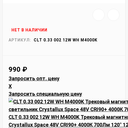
НЕТ В НАЛИЧИИ
АРТИКУЛ:
CLT 0.33 002 12W WH M4000K
990
₽
Запросить опт. цену
X
Запросить специальную цену
CLT 0.33 002 12W WH M4000K Трековый магнит
Crystallux Space 48V CRI90+ 4000К 700Лм 120° 1