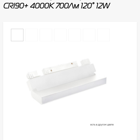
CRI90+ 4000К 700Лм 120° 12W