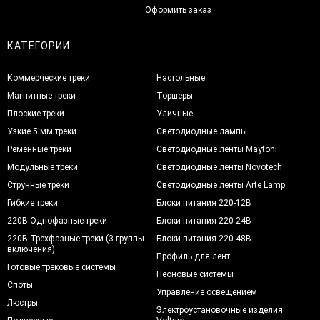
Оформить заказ
КАТЕГОРИИ
Коммерческие треки
Настольные
Магнитные треки
Торшеры
Плоские треки
Уличные
Узкие 5 мм треки
Светодиодные лампы
Ременные треки
Светодиодные ленты Maytoni
Модульные треки
Светодиодные ленты Novotech
Струнные треки
Светодиодные ленты Arte Lamp
Гибкие треки
Блоки питания 220-12В
220В Однофазные треки
Блоки питания 220-24В
220В Трехфазные треки (3 группы
Блоки питания 220-48В
включения)
Профиль для лент
Готовые трековые системы
Неоновые системы
Споты
Управление освещением
Люстры
Электроустановочные изделия