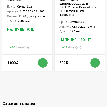
шинопровода для
Бренд:
Crystal Lux
ГКЛ12,5 мм Crystal Lux
CLT 0.223 13 WH
Артикул:
CLT 0.203 02 L2000 BL
1408/104
Защита IP:
20 (для сухих пом.)
Длина:
2000 мм
Бренд:
Crystal Lux
Артикул:
CLT 0.223 13 WH
НАЛИЧИЕ: 90 ШТ.
Длина:
160 мм
НАЛИЧИЕ: 120 ШТ.
+
20
бонус(ов)
+
17
бонус(ов)
1 000
₽
890
₽
Схожие товары :