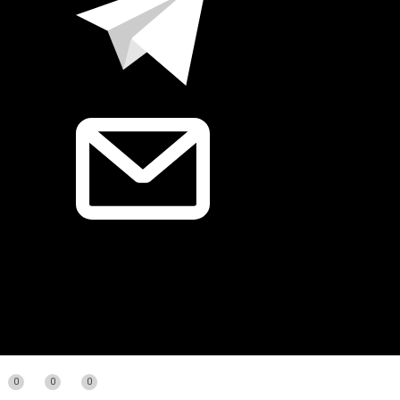
0
0
0