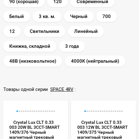
90 (хорошая)
120
Современный
Белый
3 кв. м.
Черный
700
12
Светильники
Линейный
Книжка, складной
3 года
48В (низковольтное)
4000K (нейтральный)
Товары одной серии
SPACE 48V
:
Crystal Lux CLT 0.33
Crystal Lux CLT 0.33
003 20W BL 3CCT-SMART
003 12W BL 3CCT-SMART
1409/376 Черный
1409/375 Черный
магнитный трековый
магнитный трековый