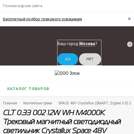
Полная версия сайта
×
Бесплатный подбор трекового освещения
Ваш город
Москва
?
0
КАТАЛОГ ТОВАРОВ
Главная
Магнитные треки
SPACE 48V Crystallux (SMART, Zigbee 3.0) 2
CLT 0.33 002 12W WH M4000K
Трековый магнитный светодиодный
светильник Crystallux Space 48V