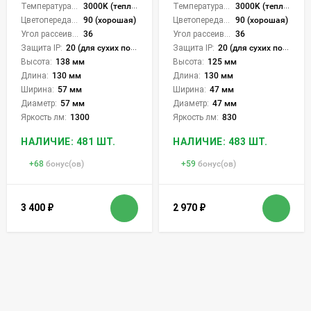
Температура света:
3000K (теплый)
Температура света:
3000K (теплый)
Цветопередача (CRI):
90 (хорошая)
Цветопередача (CRI):
90 (хорошая)
Угол рассеивания света °:
36
Угол рассеивания света °:
36
Защита IP:
20 (для сухих пом.)
Защита IP:
20 (для сухих пом.)
Высота:
138 мм
Высота:
125 мм
Длина:
130 мм
Длина:
130 мм
Ширина:
57 мм
Ширина:
47 мм
Диаметр:
57 мм
Диаметр:
47 мм
Яркость лм:
1300
Яркость лм:
830
НАЛИЧИЕ: 481 ШТ.
НАЛИЧИЕ: 483 ШТ.
+
68
бонус(ов)
+
59
бонус(ов)
3 400
₽
2 970
₽