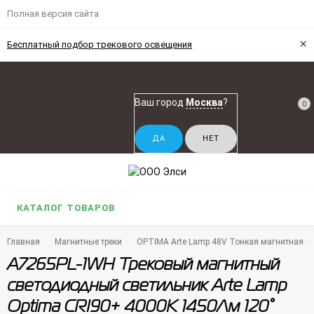
Полная версия сайта
×
Бесплатный подбор трекового освещения
Ваш город
Москва
?
0
КАТАЛОГ ТОВАРОВ
Главная
Магнитные треки
OPTIMA Arte Lamp 48V Тонкая магнитная + р
A7265PL-1WH Трековый магнитный
светодиодный светильник Arte Lamp
Optima CRI90+ 4000К 1450Лм 120°