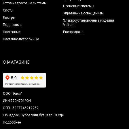
Готовые трековые системы
Неоновые системы
Споты
Управление освещением
Люстры
Электроустановочные изделия
Подвесные
Voltum
Настенные
Распродажа
Настенно-потолочные
О МАГАЗИНЕ
ООО "Элси"
ИНН 7704701904
ОГРН 5087746212252
Юр. адрес: Зубовский бульвар 13 стр1
Подробнее