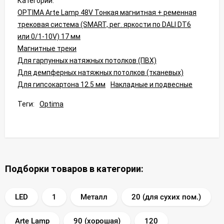
Категории:
OPTIMA Arte Lamp 48V Тонкая магнитная + ременная
трековая система (SMART, рег. яркости по DALI DT6
или 0/1-10V) 17 мм
Магнитные треки
Для гарпунных натяжных потолков (ПВХ)
Для демпферных натяжных потолков (тканевых)
Для гипсокартона 12.5 мм
Накладные и подвесные
Теги:
Optima
Подборки товаров в категории:
LED
1
Металл
20 (для сухих пом.)
Arte Lamp
90 (хорошая)
120