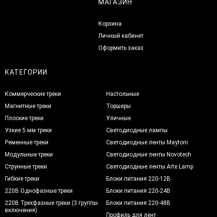
МАГАЗИН
Корзина
Личный кабинет
Оформить заказ
КАТЕГОРИИ
Коммерческие треки
Настольные
Магнитные треки
Торшеры
Плоские треки
Уличные
Узкие 5 мм треки
Светодиодные лампы
Ременные треки
Светодиодные ленты Maytoni
Модульные треки
Светодиодные ленты Novotech
Струнные треки
Светодиодные ленты Arte Lamp
Гибкие треки
Блоки питания 220-12В
220В Однофазные треки
Блоки питания 220-24В
220В Трехфазные треки (3 группы
Блоки питания 220-48В
включения)
Профиль для лент