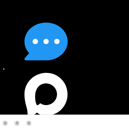
×
0
0
0