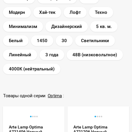
Модерн
Хай-тек
Лофт
Техно
Минимализм
Дизайнерский
5 кв. м.
Белый
1450
30
Светильники
Линейный
3 года
48В (низковольтное)
4000K (нейтральный)
Товары одной серии
Optima
:
Arte Lamp Optima
Arte Lamp Optima
A721406 Черный
A721206 Черный