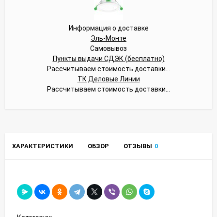
Информация о доставке
Эль-Монте
Самовывоз
Пункты выдачи СДЭК (бесплатно)
Рассчитываем стоимость доставки...
ТК Деловые Линии
Рассчитываем стоимость доставки...
ХАРАКТЕРИСТИКИ
ОБЗОР
ОТЗЫВЫ
0