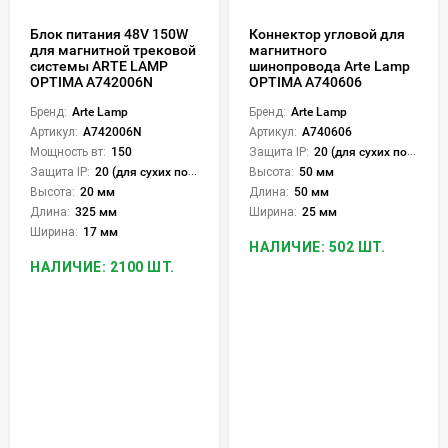
Блок питания 48V 150W
Коннектор угловой для
для магнитной трековой
магнитного
системы ARTE LAMP
шинопровода Arte Lamp
OPTIMA A742006N
OPTIMA A740606
Бренд:
Arte Lamp
Бренд:
Arte Lamp
Артикул:
A742006N
Артикул:
A740606
Мощность вт:
150
Защита IP:
20 (для сухих пом.)
Защита IP:
20 (для сухих пом.)
Высота:
50 мм
Высота:
20 мм
Длина:
50 мм
Длина:
325 мм
Ширина:
25 мм
Ширина:
17 мм
НАЛИЧИЕ: 502 ШТ.
НАЛИЧИЕ: 2100 ШТ.