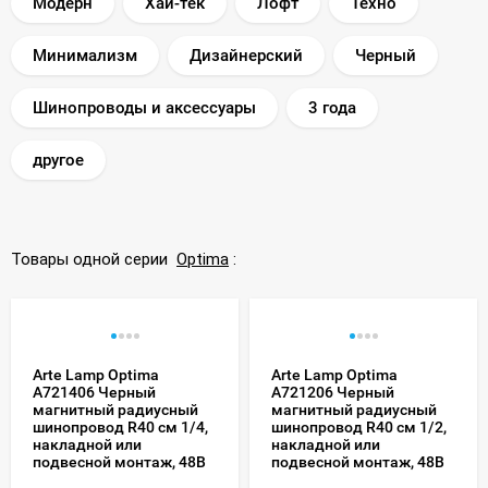
Модерн
Хай-тек
Лофт
Техно
Минимализм
Дизайнерский
Черный
Шинопроводы и аксессуары
3 года
другое
Товары одной серии
Optima
:
Arte Lamp Optima
Arte Lamp Optima
A721406 Черный
A721206 Черный
магнитный радиусный
магнитный радиусный
шинопровод R40 см 1/4,
шинопровод R40 см 1/2,
накладной или
накладной или
подвесной монтаж, 48В
подвесной монтаж, 48В