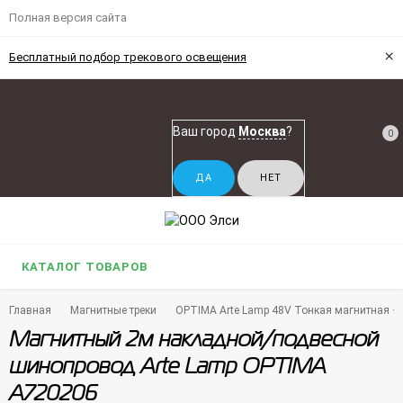
Полная версия сайта
×
Бесплатный подбор трекового освещения
Ваш город
Москва
?
0
КАТАЛОГ ТОВАРОВ
Главная
Магнитные треки
OPTIMA Arte Lamp 48V Тонкая магнитная + р
Магнитный 2м накладной/подвесной
шинопровод Arte Lamp OPTIMA
A720206