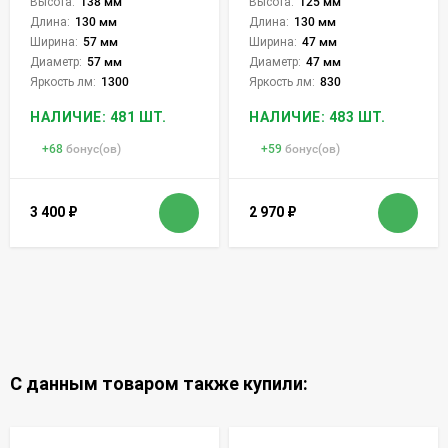
Высота:
138 мм
Высота:
125 мм
Длина:
130 мм
Длина:
130 мм
Ширина:
57 мм
Ширина:
47 мм
Диаметр:
57 мм
Диаметр:
47 мм
Яркость лм:
1300
Яркость лм:
830
НАЛИЧИЕ: 481 ШТ.
НАЛИЧИЕ: 483 ШТ.
+
68
бонус(ов)
+
59
бонус(ов)
3 400
₽
2 970
₽
С данным товаром также купили: