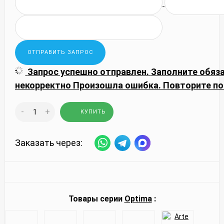
Запрос успешно отправлен.
Заполните обяз
некорректно
Произошла ошибка. Повторите по
-
+
КУПИТЬ
Заказать через:
Товары серии
Optima
: