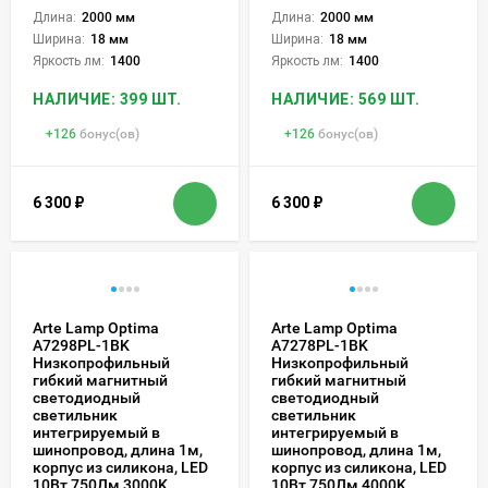
Длина:
2000 мм
Длина:
2000 мм
Ширина:
18 мм
Ширина:
18 мм
Яркость лм:
1400
Яркость лм:
1400
НАЛИЧИЕ: 399 ШТ.
НАЛИЧИЕ: 569 ШТ.
+
126
бонус(ов)
+
126
бонус(ов)
6 300
₽
6 300
₽
Arte Lamp Optima
Arte Lamp Optima
A7298PL-1BK
A7278PL-1BK
Низкопрофильный
Низкопрофильный
гибкий магнитный
гибкий магнитный
светодиодный
светодиодный
светильник
светильник
интегрируемый в
интегрируемый в
шинопровод, длина 1м,
шинопровод, длина 1м,
корпус из силикона, LED
корпус из силикона, LED
10Вт 750Лм 3000K
10Вт 750Лм 4000K