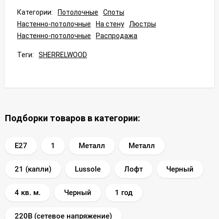
Категории:
Потолочные
Споты
Настенно-потолочные
На стену
Люстры
Настенно-потолочные
Распродажа
Теги:
SHERRELWOOD
Подборки товаров в категории:
E27
1
Металл
Металл
21 (капли)
Lussole
Лофт
Черный
4 кв. м.
Черный
1 год
220В (сетевое напряжение)