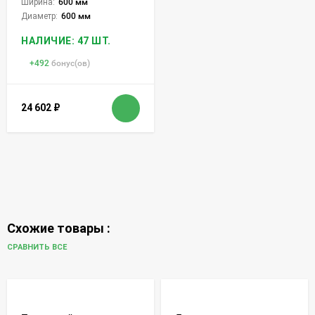
Ширина:
600 мм
Диаметр:
600 мм
НАЛИЧИЕ: 47 ШТ.
+
492
бонус(ов)
24 602
₽
Схожие товары :
СРАВНИТЬ ВСЕ