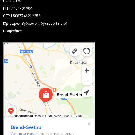
ООО "Элси"
ИНН 7704701904
ОГРН 5087746212252
Юр. адрес: Зубовский бульвар 13 стр1
Подробнее