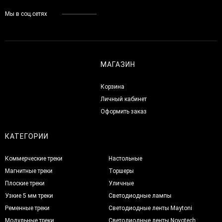
Мы в соц.сетях
МАГАЗИН
Корзина
Личный кабинет
Оформить заказ
КАТЕГОРИИ
Коммерческие треки
Настольные
Магнитные треки
Торшеры
Плоские треки
Уличные
Узкие 5 мм треки
Светодиодные лампы
Ременные треки
Светодиодные ленты Maytoni
Модульные треки
Светодиодные ленты Novotech