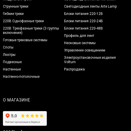
Струнные треки
Светодиодные ленты Arte Lamp
Гибкие треки
Блоки питания 220-12В
220В Однофазные треки
Блоки питания 220-24В
220В Трехфазные треки (3 группы
Блоки питания 220-48В
включения)
Профиль для лент
Готовые трековые системы
Неоновые системы
Споты
Управление освещением
Люстры
Электроустановочные изделия
Подвесные
Voltum
Настенные
Распродажа
Настенно-потолочные
О МАГАЗИНЕ