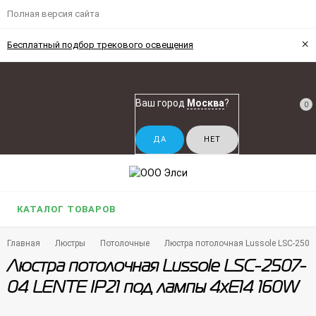
Полная версия сайта
×
Бесплатный подбор трекового освещения
Ваш город
Москва
?
0
КАТАЛОГ ТОВАРОВ
Главная
Люстры
Потолочные
Люстра потолочная Lussole LSC-2507
Люстра потолочная Lussole LSC-2507-
04 LENTE IP21 под лампы 4xE14 160W