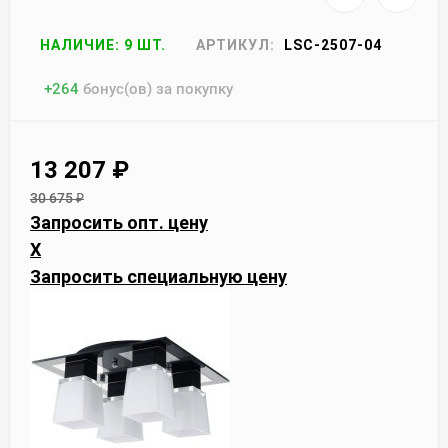
НАЛИЧИЕ: 9 ШТ.
АРТИКУЛ:
LSC-2507-04
+
264
бонус(ов) за покупку
13 207
₽
30 675
₽
Запросить опт. цену
X
Запросить специальную цену