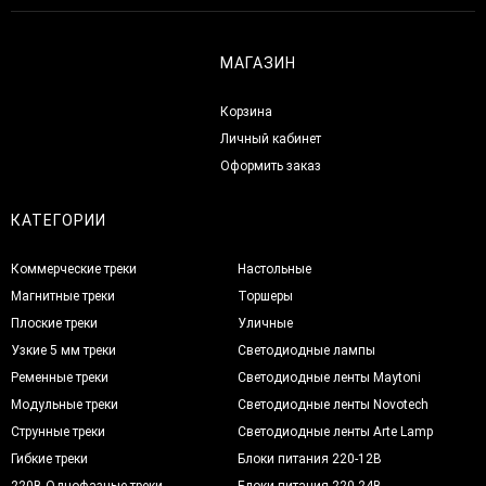
МАГАЗИН
Корзина
Личный кабинет
Оформить заказ
КАТЕГОРИИ
Коммерческие треки
Настольные
Магнитные треки
Торшеры
Плоские треки
Уличные
Узкие 5 мм треки
Светодиодные лампы
Ременные треки
Светодиодные ленты Maytoni
Модульные треки
Светодиодные ленты Novotech
Струнные треки
Светодиодные ленты Arte Lamp
Гибкие треки
Блоки питания 220-12В
220В Однофазные треки
Блоки питания 220-24В