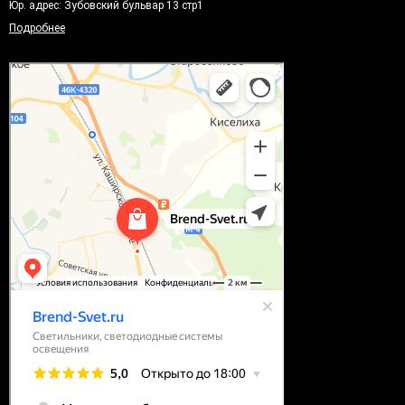
Юр. адрес: Зубовский бульвар 13 стр1
Подробнее