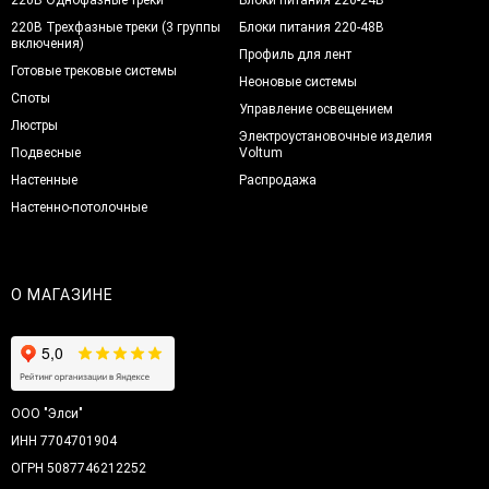
220В Трехфазные треки (3 группы
Блоки питания 220-48В
включения)
Профиль для лент
Готовые трековые системы
Неоновые системы
Споты
Управление освещением
Люстры
Электроустановочные изделия
Подвесные
Voltum
Настенные
Распродажа
Настенно-потолочные
О МАГАЗИНЕ
ООО "Элси"
ИНН 7704701904
ОГРН 5087746212252