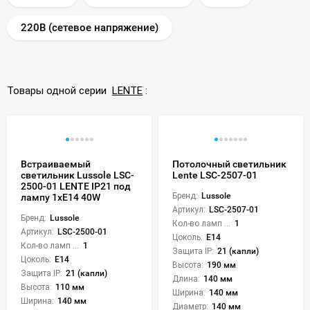
220В (сетевое напряжение)
Товары одной серии
LENTE
:
Встраиваемый
Потолочный светильник
светильник Lussole LSC-
Lente LSC-2507-01
2500-01 LENTE IP21 под
Бренд:
Lussole
лампу 1xE14 40W
Артикул:
LSC-2507-01
Бренд:
Lussole
Кол-во ламп или LED:
1
Артикул:
LSC-2500-01
Цоколь:
E14
Кол-во ламп или LED:
1
Защита IP:
21 (капли)
Цоколь:
E14
Высота:
190 мм
Защита IP:
21 (капли)
Длина:
140 мм
Высота:
110 мм
Ширина:
140 мм
Ширина:
140 мм
Диаметр:
140 мм