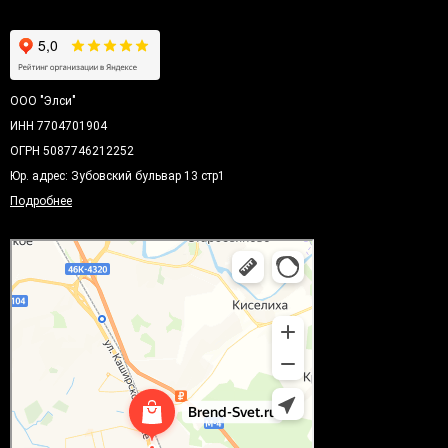
ООО "Элси"
ИНН 7704701904
ОГРН 5087746212252
Юр. адрес: Зубовский бульвар 13 стр1
Подробнее