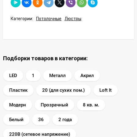
Категории:
Потолочные
Люстры
Подборки товаров в категории:
LED
1
Металл
Акрил
Пластик
20 (для сухих пом.)
Loft It
Модерн
Прозрачный
8 кв. м.
Белый
36
2 года
220В (сетевое напряжение)