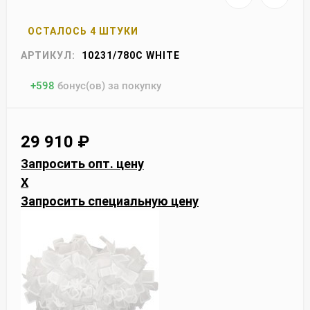
ОСТАЛОСЬ 4 ШТУКИ
АРТИКУЛ:
10231/780C WHITE
+
598
бонус(ов) за покупку
29 910
₽
Запросить опт. цену
X
Запросить специальную цену