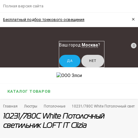
Полная версия сайта
×
Бесплатный подбор трекового освещения
Ваш город
Москва
?
0
КАТАЛОГ ТОВАРОВ
Главная
Люстры
Потолочные
10231/780C White Потолочный светил
10231/780C White Потолочный
светильник LOFT IT Clizia