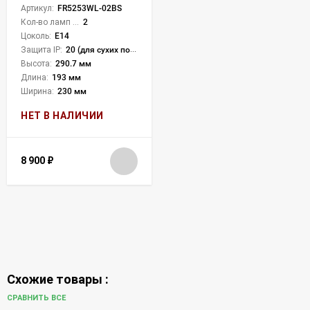
Артикул:
FR5253WL-02BS
Кол-во ламп или LED:
2
Цоколь:
E14
Защита IP:
20 (для сухих пом.)
Высота:
290.7 мм
Длина:
193 мм
Ширина:
230 мм
НЕТ В НАЛИЧИИ
8 900
₽
Схожие товары :
СРАВНИТЬ ВСЕ