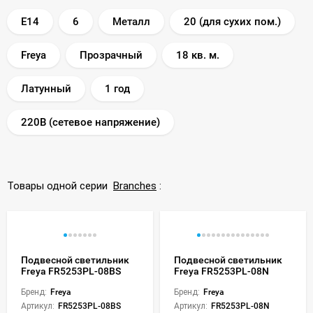
E14
6
Металл
20 (для сухих пом.)
Freya
Прозрачный
18 кв. м.
Латунный
1 год
220В (сетевое напряжение)
Товары одной серии
Branches
:
Подвесной светильник
Подвесной светильник
Freya FR5253PL-08BS
Freya FR5253PL-08N
Бренд:
Freya
Бренд:
Freya
Артикул:
FR5253PL-08BS
Артикул:
FR5253PL-08N