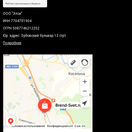
ООО "Элси"
ИНН 7704701904
ОГРН 5087746212252
Юр. адрес: Зубовский бульвар 13 стр1
Подробнее