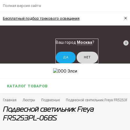
Полная версия сайта
×
Бесплатный подбор трекового освещения
Ваш город
Москва
?
0
КАТАЛОГ ТОВАРОВ
Главная
Люстры
Подвесные
Подвесной светильник Freya FR5253PL
Подвесной светильник Freya
FR5253PL-06BS