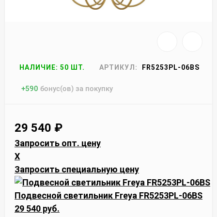
НАЛИЧИЕ: 50 ШТ.
АРТИКУЛ:
FR5253PL-06BS
+
590
бонус(ов) за покупку
29 540
₽
Запросить опт. цену
X
Запросить специальную цену
Подвесной светильник Freya FR5253PL-06BS
29 540 руб.