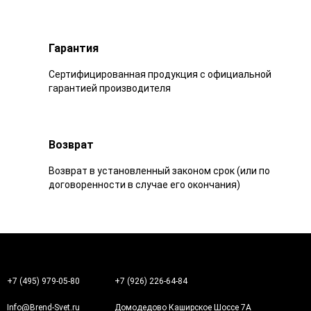
Гарантия
Сертифицированная продукция с официальной
гарантией производителя
Возврат
Возврат в установленный законом срок (или по
договоренности в случае его окончания)
+7 (495) 979-05-80
+7 (926) 226-64-84
Info@Brend-Svet.ru
Домодедово Каширское Шоссе 7А