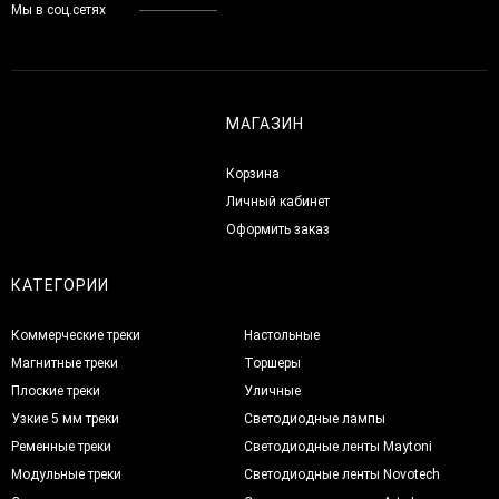
Мы в соц.сетях
МАГАЗИН
Корзина
Личный кабинет
Оформить заказ
КАТЕГОРИИ
Коммерческие треки
Настольные
Магнитные треки
Торшеры
Плоские треки
Уличные
Узкие 5 мм треки
Светодиодные лампы
Ременные треки
Светодиодные ленты Maytoni
Модульные треки
Светодиодные ленты Novotech