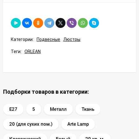
Категории:
Подвесные
Люстры
Теги:
ORLEAN
Подборки товаров в категории:
E27
5
Металл
Ткань
20 (для сухих пом.)
Arte Lamp
Классический
Белый
20 кв. м.