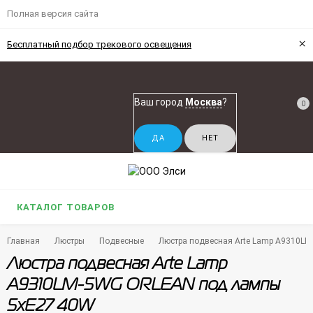
Полная версия сайта
×
Бесплатный подбор трекового освещения
Ваш город
Москва
?
0
КАТАЛОГ ТОВАРОВ
Главная
Люстры
Подвесные
Люстра подвесная Arte Lamp A9310L
Люстра подвесная Arte Lamp
A9310LM-5WG ORLEAN под лампы
5xE27 40W