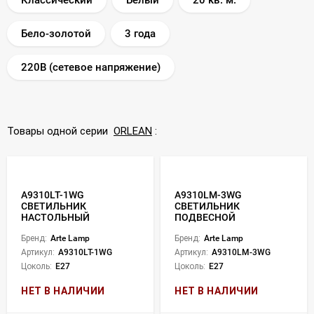
Бело-золотой
3 года
220В (сетевое напряжение)
Товары одной серии
ORLEAN
:
A9310LT-1WG
A9310LM-3WG
СВЕТИЛЬНИК
СВЕТИЛЬНИК
НАСТОЛЬНЫЙ
ПОДВЕСНОЙ
Бренд:
Arte Lamp
Бренд:
Arte Lamp
Артикул:
A9310LT-1WG
Артикул:
A9310LM-3WG
Цоколь:
E27
Цоколь:
E27
НЕТ В НАЛИЧИИ
НЕТ В НАЛИЧИИ