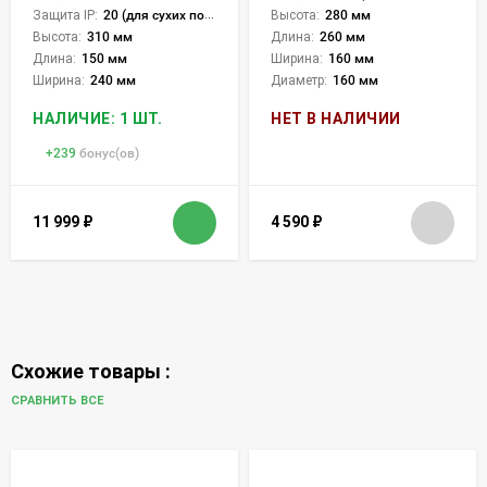
Защита IP:
20 (для сухих пом.)
Высота:
280 мм
Высота:
310 мм
Длина:
260 мм
Длина:
150 мм
Ширина:
160 мм
Ширина:
240 мм
Диаметр:
160 мм
НАЛИЧИЕ: 1 ШТ.
НЕТ В НАЛИЧИИ
+
239
бонус(ов)
11 999
₽
4 590
₽
Схожие товары :
СРАВНИТЬ ВСЕ