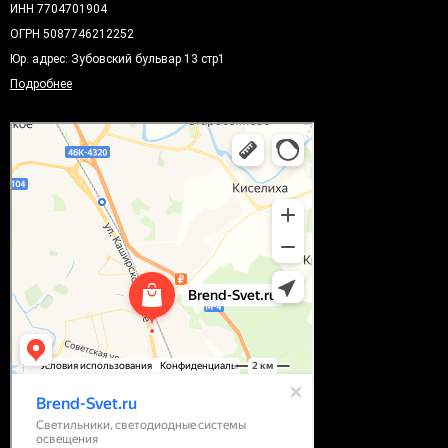
ИНН 7704701904
ОГРН 5087746212252
Юр. адрес: Зубовский бульвар 13 стр1
Подробнее