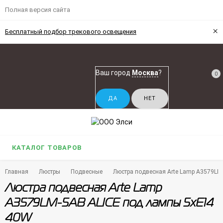
Полная версия сайта
×
Бесплатный подбор трекового освещения
Ваш город
Москва
?
0
КАТАЛОГ ТОВАРОВ
Главная
Люстры
Подвесные
Люстра подвесная Arte Lamp A3579LM
Люстра подвесная Arte Lamp
A3579LM-5AB ALICE под лампы 5xE14
40W