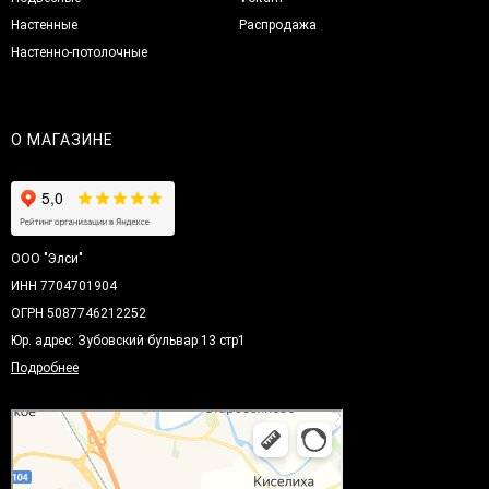
Настенные
Распродажа
Настенно-потолочные
О МАГАЗИНЕ
ООО "Элси"
ИНН 7704701904
ОГРН 5087746212252
Юр. адрес: Зубовский бульвар 13 стр1
Подробнее