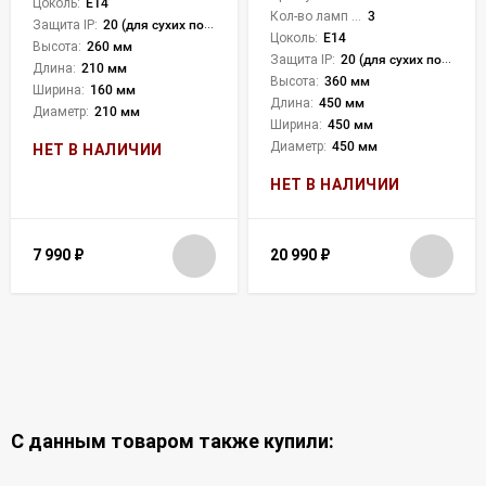
Цоколь:
E14
Кол-во ламп или LED:
3
Защита IP:
20 (для сухих пом.)
Цоколь:
E14
Высота:
260 мм
Защита IP:
20 (для сухих пом.)
Длина:
210 мм
Высота:
360 мм
Ширина:
160 мм
Длина:
450 мм
Диаметр:
210 мм
Ширина:
450 мм
Диаметр:
450 мм
НЕТ В НАЛИЧИИ
НЕТ В НАЛИЧИИ
7 990
₽
20 990
₽
С данным товаром также купили: