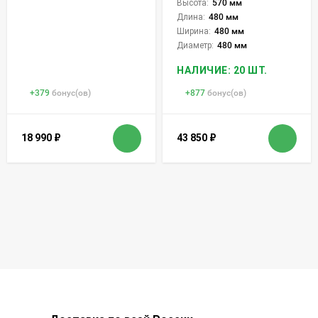
Высота:
570 мм
Длина:
480 мм
Ширина:
480 мм
Диаметр:
480 мм
НАЛИЧИЕ: 20 ШТ.
+
379
бонус(ов)
+
877
бонус(ов)
18 990
₽
43 850
₽