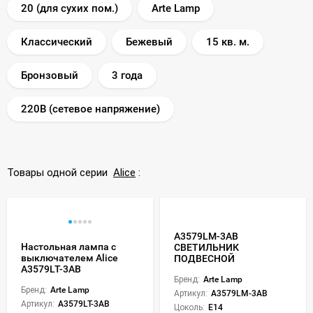
20 (для сухих пом.)
Arte Lamp
Классический
Бежевый
15 кв. м.
Бронзовый
3 года
220В (сетевое напряжение)
Товары одной серии
Alice
:
A3579LM-3AB
Настольная лампа с
СВЕТИЛЬНИК
выключателем Alice
ПОДВЕСНОЙ
A3579LT-3AB
Бренд:
Arte Lamp
Бренд:
Arte Lamp
Артикул:
A3579LM-3AB
Артикул:
A3579LT-3AB
Цоколь:
E14