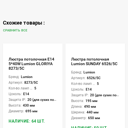
Схожие товары :
СРАВНИТЬ ВСЕ
Люстра потолочная Е14
Люстра потолочная
5*40W Lumion GLORIYA
Lumion SUNDAY 6526/5C
8273/5C
Бренд:
Lumion
Бренд:
Lumion
Артикул:
6526/5C
Артикул:
8273/5C
Кол-во ламп или LED:
5
Кол-во ламп или LED:
5
Цоколь:
E14
Цоколь:
E14
Защита IP:
20 (для сухих пом.)
Защита IP:
20 (для сухих пом.)
Высота:
195 мм
Высота:
430 мм
Длина:
490 мм
Диаметр:
695 мм
Ширина:
440 мм
Диаметр:
650 мм
НАЛИЧИЕ: 64 ШТ.