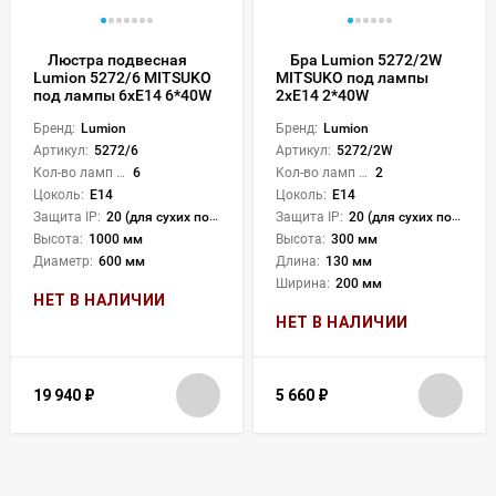
Люстра подвесная
Бра Lumion 5272/2W
Lumion 5272/6 MITSUKO
MITSUKO под лампы
под лампы 6xE14 6*40W
2xE14 2*40W
Бренд:
Lumion
Бренд:
Lumion
Артикул:
5272/6
Артикул:
5272/2W
Кол-во ламп или LED:
6
Кол-во ламп или LED:
2
Цоколь:
E14
Цоколь:
E14
Защита IP:
20 (для сухих пом.)
Защита IP:
20 (для сухих пом.)
Высота:
1000 мм
Высота:
300 мм
Диаметр:
600 мм
Длина:
130 мм
Ширина:
200 мм
НЕТ В НАЛИЧИИ
НЕТ В НАЛИЧИИ
19 940
₽
5 660
₽