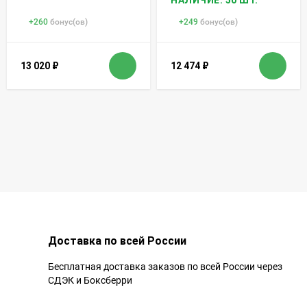
НАЛИЧИЕ: 50 ШТ.
+
260
бонус(ов)
+
249
бонус(ов)
13 020
₽
12 474
₽
Доставка по всей России
Бесплатная доставка заказов по всей России через
СДЭК и Боксберри