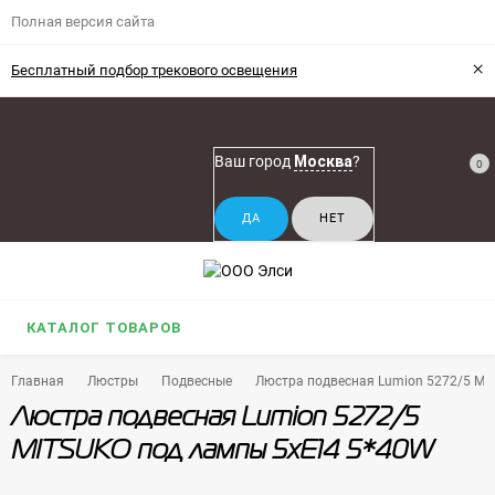
Полная версия сайта
×
Бесплатный подбор трекового освещения
Ваш город
Москва
?
0
КАТАЛОГ ТОВАРОВ
Главная
Люстры
Подвесные
Люстра подвесная Lumion 5272/5 MI
Люстра подвесная Lumion 5272/5
MITSUKO под лампы 5xE14 5*40W