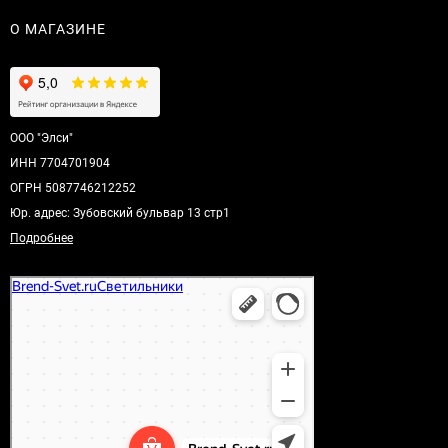
О МАГАЗИНЕ
ООО "Элси"
ИНН 7704701904
ОГРН 5087746212252
Юр. адрес: Зубовский бульвар 13 стр1
Подробнее