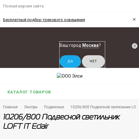
Полная версия сайта
×
Бесплатный подбор трекового освещения
Ваш город
Москва
?
0
КАТАЛОГ ТОВАРОВ
Главная
Люстры
Подвесные
10206/800 Подвесной светильник LOFT 
10206/800 Подвесной светильник
LOFT IT Eclair