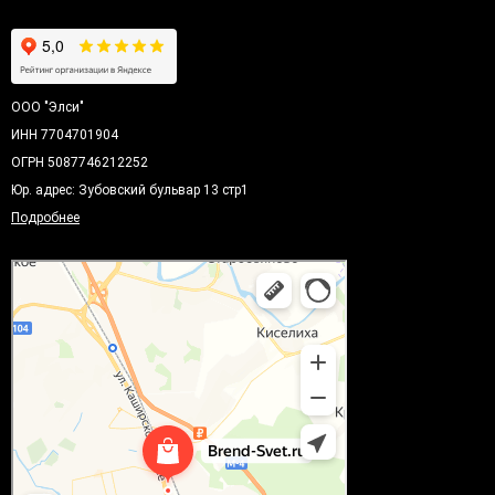
ООО "Элси"
ИНН 7704701904
ОГРН 5087746212252
Юр. адрес: Зубовский бульвар 13 стр1
Подробнее