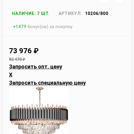
НАЛИЧИЕ: 7 ШТ.
АРТИКУЛ:
10206/800
+
1479
бонус(ов) за покупку
73 976
₽
92 470
₽
Запросить опт. цену
X
Запросить специальную цену