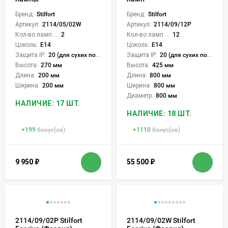
Бренд:
Stilfort
Бренд:
Stilfort
Артикул:
2114/05/02W
Артикул:
2114/09/12P
Кол-во ламп или LED:
2
Кол-во ламп или LED:
12
Цоколь:
E14
Цоколь:
E14
Защита IP:
20 (для сухих пом.)
Защита IP:
20 (для сухих пом.)
Высота:
270 мм
Высота:
425 мм
Длина:
200 мм
Длина:
800 мм
Ширина:
200 мм
Ширина:
800 мм
Диаметр:
800 мм
НАЛИЧИЕ: 17 ШТ.
НАЛИЧИЕ: 18 ШТ.
+
199
бонус(ов)
+
1110
бонус(ов)
9 950
₽
55 500
₽
2114/09/02P Stilfort
2114/09/02W Stilfort