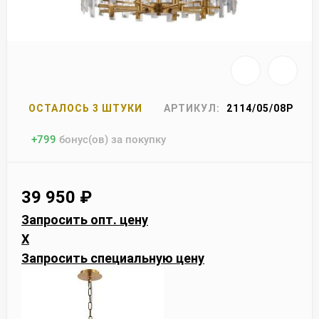
ОСТАЛОСЬ 3 ШТУКИ
АРТИКУЛ:
2114/05/08P
+
799
бонус(ов) за покупку
39 950
₽
Запросить опт. цену
X
Запросить специальную цену