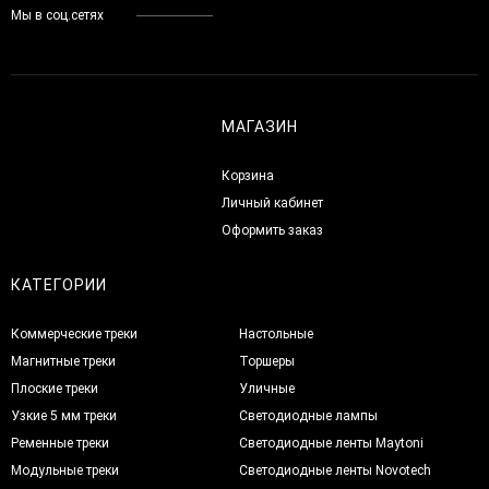
Мы в соц.сетях
МАГАЗИН
Корзина
Личный кабинет
Оформить заказ
КАТЕГОРИИ
Коммерческие треки
Настольные
Магнитные треки
Торшеры
Плоские треки
Уличные
Узкие 5 мм треки
Светодиодные лампы
Ременные треки
Светодиодные ленты Maytoni
Модульные треки
Светодиодные ленты Novotech