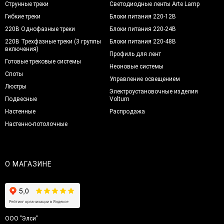
Струнные треки
Светодиодные ленты Arte Lamp
Гибкие треки
Блоки питания 220-12В
220В Однофазные треки
Блоки питания 220-24В
220В Трехфазные треки (3 группы
Блоки питания 220-48В
включения)
Профиль для лент
Готовые трековые системы
Неоновые системы
Споты
Управление освещением
Люстры
Электроустановочные изделия
Подвесные
Voltum
Настенные
Распродажа
Настенно-потолочные
О МАГАЗИНЕ
ООО "Элси"