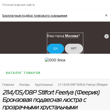
Полная версия сайта
×
Бесплатный подбор трекового освещения
Ваш город
Москва
?
0
КАТАЛОГ ТОВАРОВ
Главная
Люстры
Хрустальные
2114/05/08P Stilfort Feeriya (Феер
2114/05/08P Stilfort Feeriya (Феерия)
Бронзовая подвесная люстра с
прозрачными хрустальными