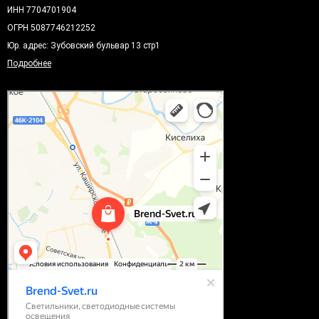
ИНН 7704701904
ОГРН 5087746212252
Юр. адрес: Зубовский бульвар 13 стр1
Подробнее