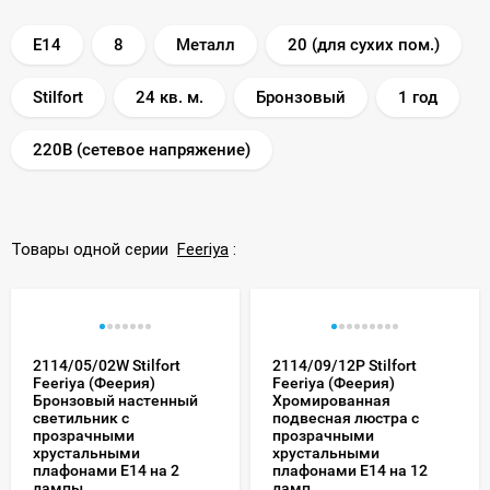
E14
8
Металл
20 (для сухих пом.)
Stilfort
24 кв. м.
Бронзовый
1 год
220В (сетевое напряжение)
Товары одной серии
Feeriya
:
2114/05/02W Stilfort
2114/09/12P Stilfort
Feeriya (Феерия)
Feeriya (Феерия)
Бронзовый настенный
Хромированная
светильник с
подвесная люстра с
прозрачными
прозрачными
хрустальными
хрустальными
плафонами E14 на 2
плафонами E14 на 12
лампы
ламп