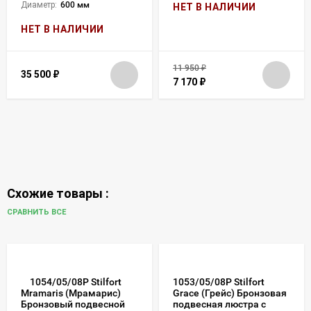
Диаметр:
600 мм
НЕТ В НАЛИЧИИ
НЕТ В НАЛИЧИИ
11 950
₽
35 500
₽
7 170
₽
Схожие товары :
СРАВНИТЬ ВСЕ
1054/05/08P Stilfort
1053/05/08P Stilfort
Grace (Грейс) Бронзовая
Mramaris (Мрамарис)
подвесная люстра с
Бронзовый подвесной