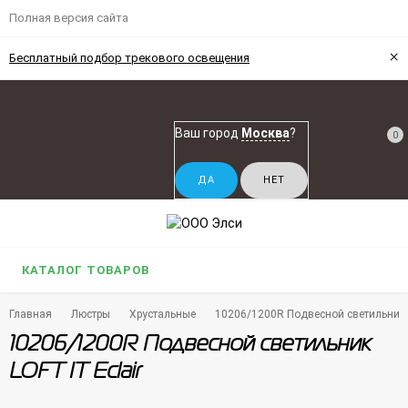
Полная версия сайта
×
Бесплатный подбор трекового освещения
Ваш город
Москва
?
0
КАТАЛОГ ТОВАРОВ
Главная
Люстры
Хрустальные
10206/1200R Подвесной светильник L
10206/1200R Подвесной светильник
LOFT IT Eclair