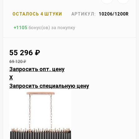
ОСТАЛОСЬ 4 ШТУКИ
АРТИКУЛ:
10206/1200R
+
1105
бонус(ов) за покупку
55 296
₽
69 120
₽
Запросить опт. цену
X
Запросить специальную цену