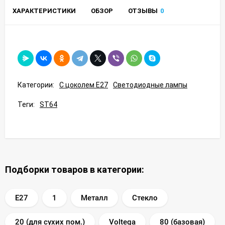
ХАРАКТЕРИСТИКИ
ОБЗОР
ОТЗЫВЫ
0
Категории:
С цоколем E27
Светодиодные лампы
Теги:
ST64
Подборки товаров в категории:
E27
1
Металл
Стекло
20 (для сухих пом.)
Voltega
80 (базовая)