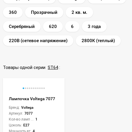
360
Прозрачный
2 кв. м.
Серебряный
620
6
3 года
220В (сетевое напряжение)
2800K (теплый)
Товары одной серии
ST64
:
Лампочка Voltega 7077
Бренд:
Voltega
Артикул:
7077
Кол-во ламп или LED:
1
Цоколь:
E27
Мощность вт:
4