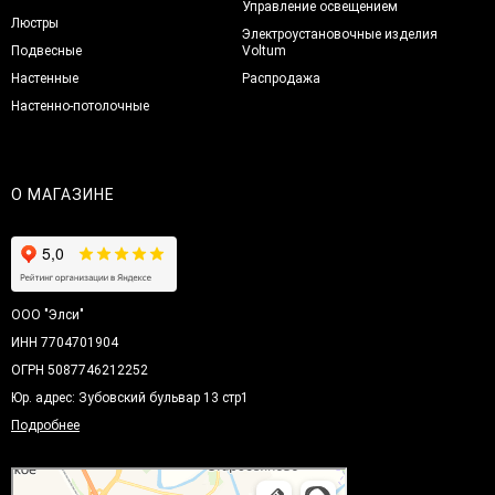
Управление освещением
Люстры
Электроустановочные изделия
Подвесные
Voltum
Настенные
Распродажа
Настенно-потолочные
О МАГАЗИНЕ
ООО "Элси"
ИНН 7704701904
ОГРН 5087746212252
Юр. адрес: Зубовский бульвар 13 стр1
Подробнее