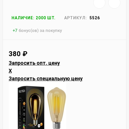
НАЛИЧИЕ: 2000 ШТ.
АРТИКУЛ:
5526
+
7
бонус(ов) за покупку
380
₽
Запросить опт. цену
X
Запросить специальную цену