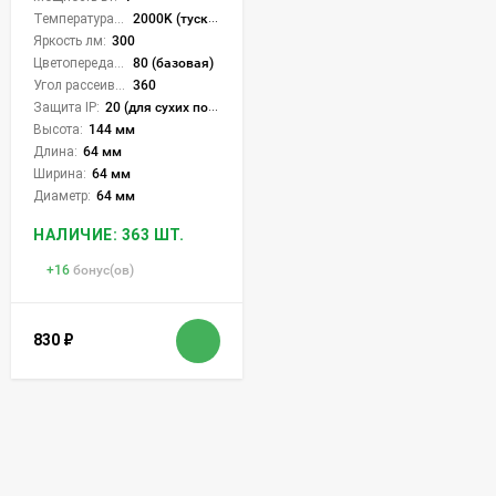
Температура света:
2000K (тускло теплый)
Яркость лм:
300
Цветопередача (CRI):
80 (базовая)
Угол рассеивания света °:
360
Защита IP:
20 (для сухих пом.)
Высота:
144 мм
Длина:
64 мм
Ширина:
64 мм
Диаметр:
64 мм
НАЛИЧИЕ: 363 ШТ.
+
16
бонус(ов)
830
₽