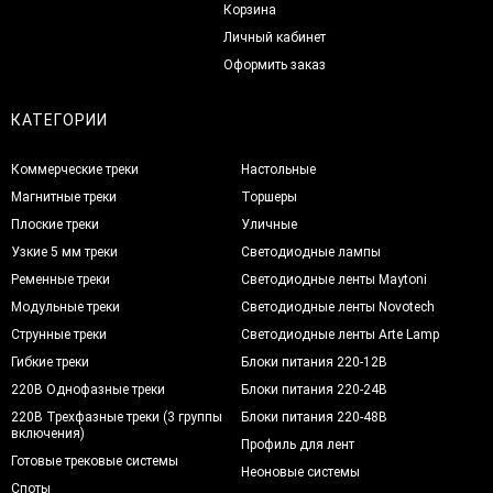
Корзина
Личный кабинет
Оформить заказ
КАТЕГОРИИ
Коммерческие треки
Настольные
Магнитные треки
Торшеры
Плоские треки
Уличные
Узкие 5 мм треки
Светодиодные лампы
Ременные треки
Светодиодные ленты Maytoni
Модульные треки
Светодиодные ленты Novotech
Струнные треки
Светодиодные ленты Arte Lamp
Гибкие треки
Блоки питания 220-12В
220В Однофазные треки
Блоки питания 220-24В
220В Трехфазные треки (3 группы
Блоки питания 220-48В
включения)
Профиль для лент
Готовые трековые системы
Неоновые системы
Споты