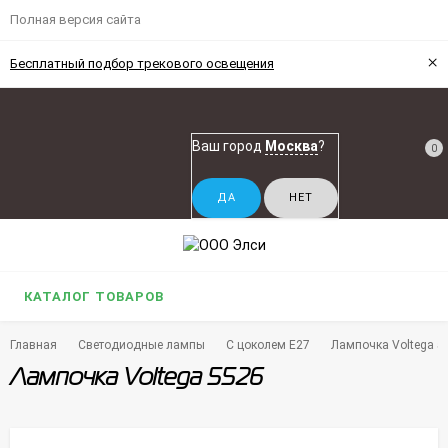
Полная версия сайта
×
Бесплатный подбор трекового освещения
Ваш город
Москва
?
0
КАТАЛОГ ТОВАРОВ
Главная
Светодиодные лампы
С цоколем E27
Лампочка Voltega 5
Лампочка Voltega 5526