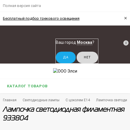
Полная версия сайта
×
Бесплатный подбор трекового освещения
Ваш город
Москва
?
0
КАТАЛОГ ТОВАРОВ
Главная
Светодиодные лампы
С цоколем E14
Лампочка светодио
Лампочка светодиодная филаментная
933804