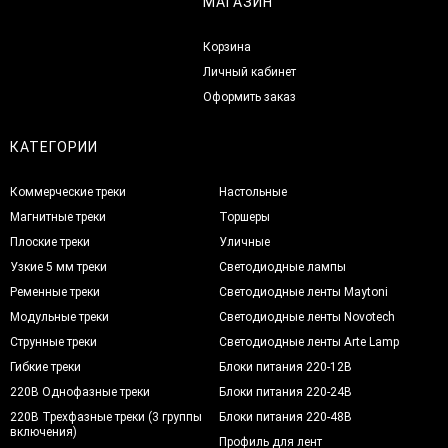
МАГАЗИН
Корзина
Личный кабинет
Оформить заказ
КАТЕГОРИИ
Коммерческие треки
Настольные
Магнитные треки
Торшеры
Плоские треки
Уличные
Узкие 5 мм треки
Светодиодные лампы
Ременные треки
Светодиодные ленты Maytoni
Модульные треки
Светодиодные ленты Novotech
Струнные треки
Светодиодные ленты Arte Lamp
Гибкие треки
Блоки питания 220-12В
220В Однофазные треки
Блоки питания 220-24В
220В Трехфазные треки (3 группы
Блоки питания 220-48В
включения)
Профиль для лент