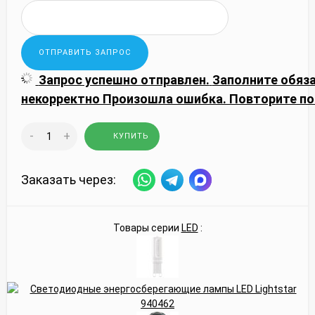
Запрос успешно отправлен.
Заполните обяз
некорректно
Произошла ошибка. Повторите по
-
+
КУПИТЬ
Заказать через:
Товары серии
LED
: