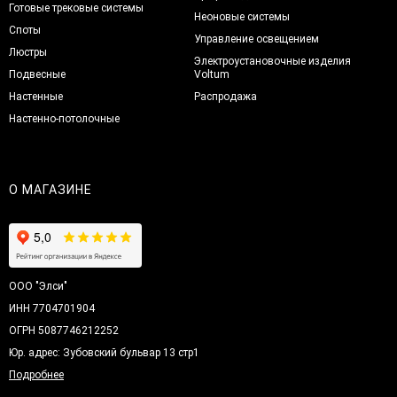
Готовые трековые системы
Неоновые системы
Споты
Управление освещением
Люстры
Электроустановочные изделия
Подвесные
Voltum
Настенные
Распродажа
Настенно-потолочные
О МАГАЗИНЕ
ООО "Элси"
ИНН 7704701904
ОГРН 5087746212252
Юр. адрес: Зубовский бульвар 13 стр1
Подробнее