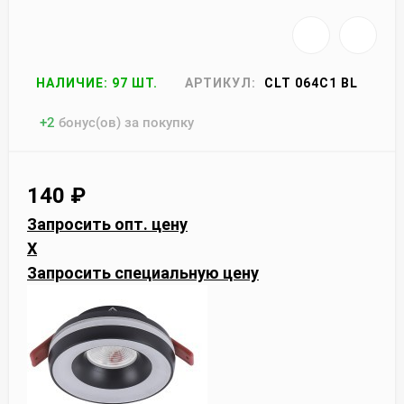
НАЛИЧИЕ: 97 ШТ.
АРТИКУЛ:
CLT 064C1 BL
+
2
бонус(ов) за покупку
140
₽
Запросить опт. цену
X
Запросить специальную цену