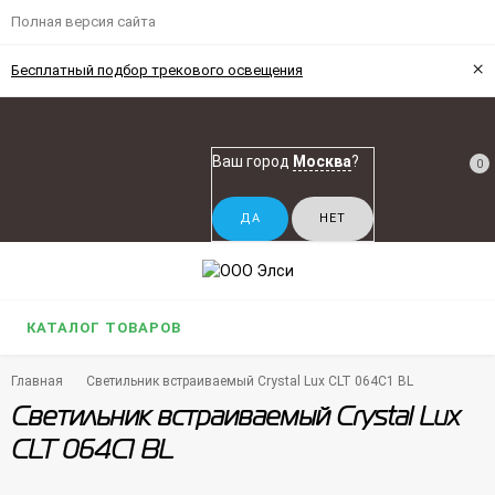
Полная версия сайта
×
Бесплатный подбор трекового освещения
Ваш город
Москва
?
0
КАТАЛОГ ТОВАРОВ
Главная
Светильник встраиваемый Crystal Lux CLT 064C1 BL
Светильник встраиваемый Crystal Lux
CLT 064C1 BL