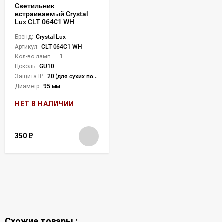
Светильник
встраиваемый Crystal
Lux CLT 064C1 WH
Бренд:
Crystal Lux
Артикул:
CLT 064C1 WH
Кол-во ламп или LED:
1
Цоколь:
GU10
Защита IP:
20 (для сухих пом.)
Диаметр:
95 мм
НЕТ В НАЛИЧИИ
350
₽
Схожие товары :