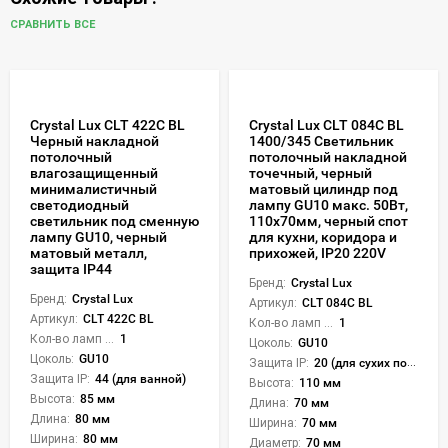
СРАВНИТЬ ВСЕ
Crystal Lux CLT 422C BL
Crystal Lux CLT 084C BL
Черный накладной
1400/345 Светильник
потолочный
потолочный накладной
влагозащищенный
точечный, черный
минималистичный
матовый цилиндр под
светодиодный
лампу GU10 макс. 50Вт,
светильник под сменную
110x70мм, черный спот
лампу GU10, черный
для кухни, коридора и
матовый металл,
прихожей, IP20 220V
защита IP44
Бренд:
Crystal Lux
Бренд:
Crystal Lux
Артикул:
CLT 084C BL
Артикул:
CLT 422C BL
Кол-во ламп или LED:
1
Кол-во ламп или LED:
1
Цоколь:
GU10
Цоколь:
GU10
Защита IP:
20 (для сухих пом.)
Защита IP:
44 (для ванной)
Высота:
110 мм
Высота:
85 мм
Длина:
70 мм
Длина:
80 мм
Ширина:
70 мм
Ширина:
80 мм
Диаметр:
70 мм