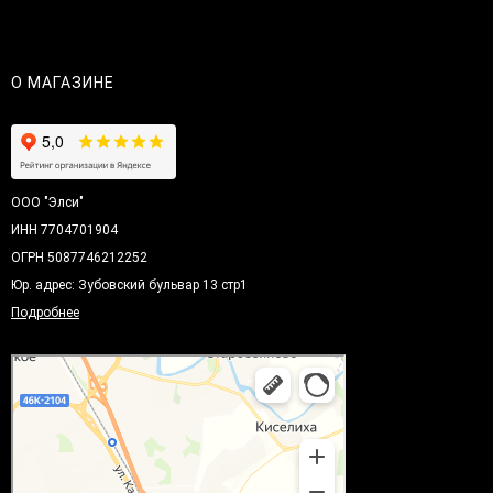
О МАГАЗИНЕ
ООО "Элси"
ИНН 7704701904
ОГРН 5087746212252
Юр. адрес: Зубовский бульвар 13 стр1
Подробнее