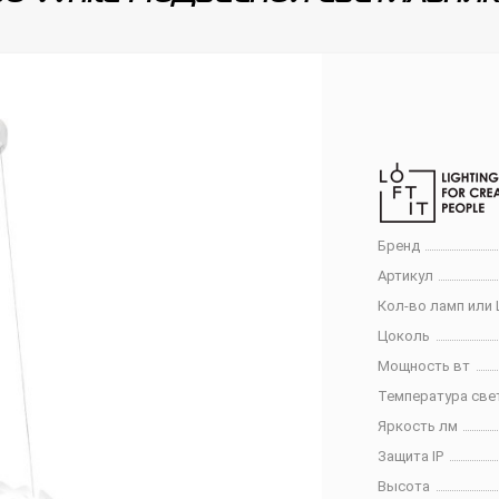
Бренд
Артикул
Кол-во ламп или 
Цоколь
Мощность вт
Температура све
Яркость лм
Защита IP
Высота