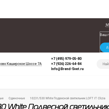
М
Ваш 
+7 (495) 979-05-80
ово Каширское Шоссе 7А
+7 (926) 226-64-84
Info@Brend-Svet.ru
ые
Одиночные
10231/530 White Подвесной светильник LOFT IT Clizia
30 White Подвесной светильник L