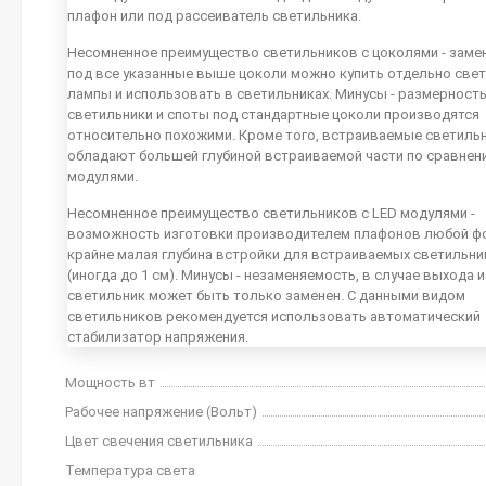
плафон или под рассеиватель светильника.
Несомненное преимущество светильников с цоколями - заме
под все указанные выше цоколи можно купить отдельно све
лампы и использовать в светильниках. Минусы - размерность
светильники и споты под стандартные цоколи производятся
относительно похожими. Кроме того, встраиваемые светиль
обладают большей глубиной встраиваемой части по сравнен
модулями.
Несомненное преимущество светильников с LED модулями -
возможность изготовки производителем плафонов любой ф
крайне малая глубина встройки для встраиваемых светильн
(иногда до 1 см). Минусы - незаменяемость, в случае выхода 
светильник может быть только заменен. С данными видом
светильников рекомендуется использовать автоматический
стабилизатор напряжения.
Мощность вт
Рабочее напряжение (Вольт)
Цвет свечения светильника
Температура света