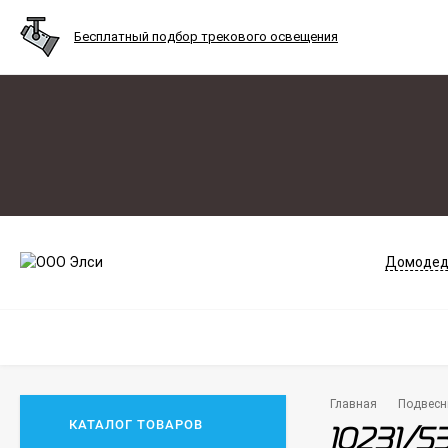
Бесплатный подбор трекового освещения
Домодед
Главная
Подвесн
КАТАЛОГ ТОВАРОВ
10231/5