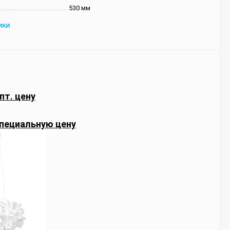
530 мм
ИКИ
пт. цену
пециальную цену