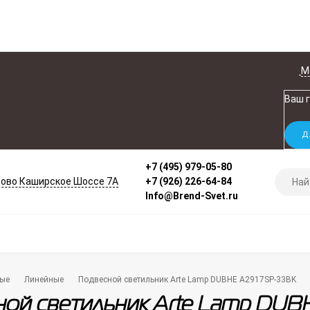
М
Ваш 
+7 (495) 979-05-80
ово Каширское Шоссе 7А
+7 (926) 226-64-84
Info@Brend-Svet.ru
ые
Линейные
Подвесной светильник Arte Lamp DUBHE A2917SP-33BK
ой светильник Arte Lamp DU