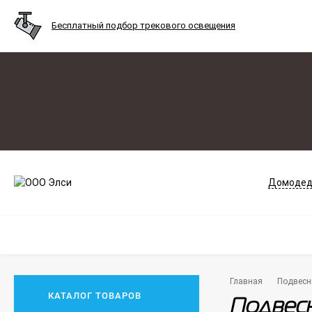
Бесплатный подбор трекового освещения
Домодед
Главная
Подвесн
КАТАЛОГ ТОВАРОВ
Подвесн