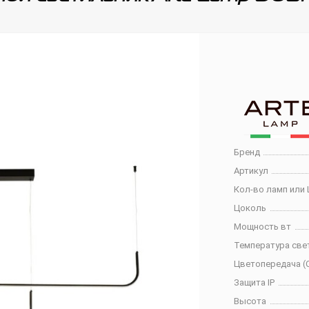
Бренд
Артикул
Кол-во ламп или 
Цоколь
Мощность вт
Температура све
Цветопередача (C
Защита IP
Высота