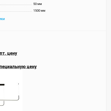
50 мм
1500 мм
ИКИ
пт. цену
пециальную цену