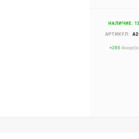
НАЛИЧИЕ: 1
АРТИКУЛ:
A2
+
285
бонус(о