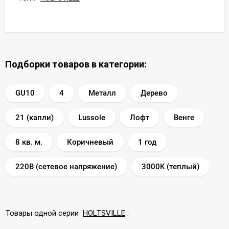
Подборки товаров в категории:
GU10
4
Металл
Дерево
21 (капли)
Lussole
Лофт
Венге
8 кв. м.
Коричневый
1 год
220В (сетевое напряжение)
3000K (теплый)
Товары одной серии
HOLTSVILLE
: