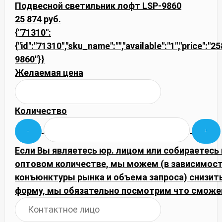
Подвесной светильник лофт LSP-9860
25 874 руб.
{"71310":
{"id":"71310","sku_name":"","available":"1","price":"2
9860"}}
Желаемая цена
Количество
Если Вы являетесь юр. лицом или собираетесь 
оптовом количестве, мы можем (в зависимост
конъюнктуры рынка и объема запроса) снизить
форму, мы обязательно посмотрим что сможе