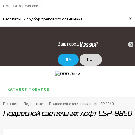
Полная версия сайта
×
Бесплатный подбор трекового освещения
Ваш город
Москва
?
0
КАТАЛОГ ТОВАРОВ
Главная
Подвесные
Подвесной светильник лофт LSP-9860
Подвесной светильник лофт LSP-9860