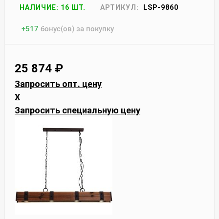
НАЛИЧИЕ: 16 ШТ.
АРТИКУЛ:
LSP-9860
+
517
бонус(ов) за покупку
25 874
₽
Запросить опт. цену
X
Запросить специальную цену