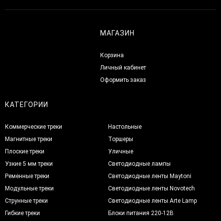
МАГАЗИН
Корзина
Личный кабинет
Оформить заказ
КАТЕГОРИИ
Коммерческие треки
Настольные
Магнитные треки
Торшеры
Плоские треки
Уличные
Узкие 5 мм треки
Светодиодные лампы
Ременные треки
Светодиодные ленты Maytoni
Модульные треки
Светодиодные ленты Novotech
Струнные треки
Светодиодные ленты Arte Lamp
Гибкие треки
Блоки питания 220-12В