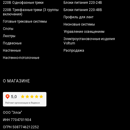
220В Однофазные треки
Блоки питания 220-24В
220В Трехфазные треки (3 группы
Блоки питания 220-48В
включения)
Профиль для лент
Готовые трековые системы
Неоновые системы
Споты
Управление освещением
Люстры
Электроустановочные изделия
Подвесные
Voltum
Настенные
Распродажа
Настенно-потолочные
О МАГАЗИНЕ
ООО "Элси"
ИНН 7704701904
ОГРН 5087746212252