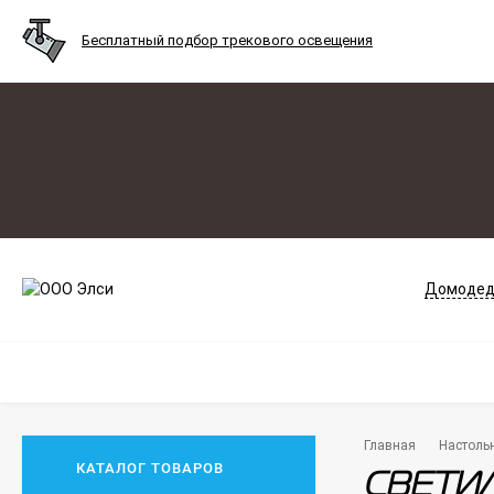
Бесплатный подбор трекового освещения
Домодед
Главная
Настоль
КАТАЛОГ ТОВАРОВ
СВЕТИЛ