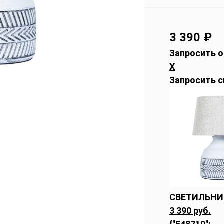
3 390
₽
Запросить о
X
Запросить с
СВЕТИЛЬНИК
3 390 руб.