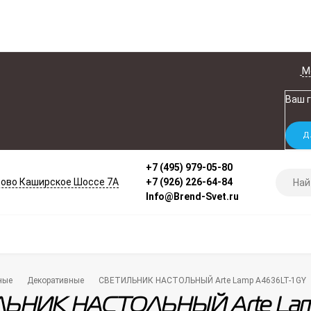
М
Ваш 
+7 (495) 979-05-80
ово Каширское Шоссе 7А
+7 (926) 226-64-84
Info@Brend-Svet.ru
ные
Декоративные
СВЕТИЛЬНИК НАСТОЛЬНЫЙ Arte Lamp A4636LT-1GY
ЬНИК НАСТОЛЬНЫЙ Arte Lam