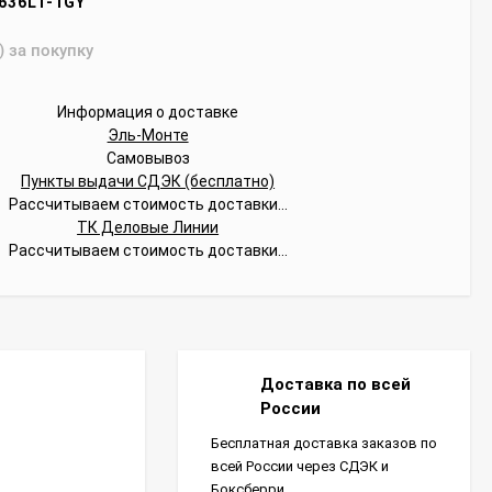
636LT-1GY
) за покупку
Информация о доставке
Эль-Монте
Самовывоз
Пункты выдачи СДЭК (бесплатно)
Рассчитываем стоимость доставки...
ТК Деловые Линии
Рассчитываем стоимость доставки...
Доставка по всей
России
Бесплатная доставка заказов по
всей России через СДЭК и
Боксберри