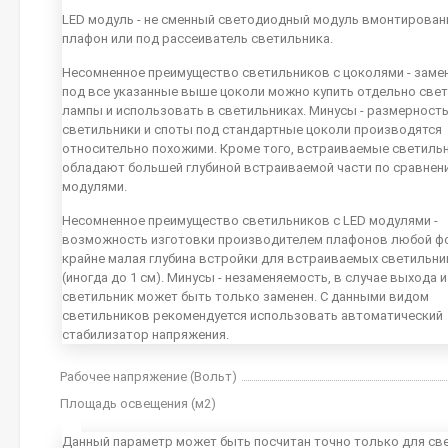
LED модуль - не сменный светодиодный модуль вмонтирован
плафон или под рассеиватель светильника.
Несомненное преимущество светильников с цоколями - заме
под все указанные выше цоколи можно купить отдельно све
лампы и использовать в светильниках. Минусы - размерность
светильники и споты под стандартные цоколи производятся
относительно похожими. Кроме того, встраиваемые светиль
обладают большей глубиной встраиваемой части по сравнен
модулями.
Несомненное преимущество светильников с LED модулями -
возможность изготовки производителем плафонов любой ф
крайне малая глубина встройки для встраиваемых светильн
(иногда до 1 см). Минусы - незаменяемость, в случае выхода 
светильник может быть только заменен. С данными видом
светильников рекомендуется использовать автоматический
стабилизатор напряжения.
Рабочее напряжение (Вольт)
Площадь освещения (м2)
Данный параметр может быть посчитан точно только для св