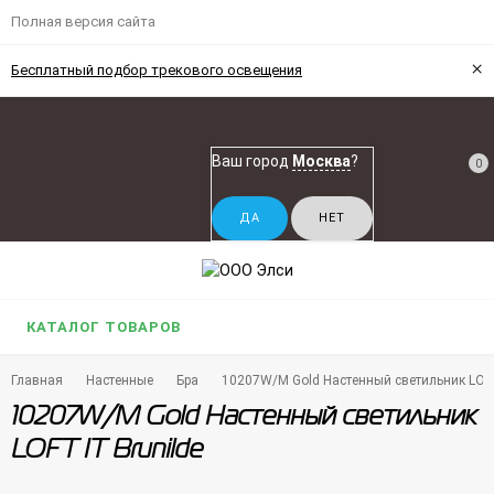
Полная версия сайта
×
Бесплатный подбор трекового освещения
Ваш город
Москва
?
0
КАТАЛОГ ТОВАРОВ
Главная
Настенные
Бра
10207W/M Gold Настенный светильник LOFT
10207W/M Gold Настенный светильник
LOFT IT Brunilde