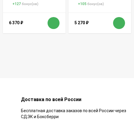
+
127
бонус(ов)
+
105
бонус(ов)
6 370
₽
5 270
₽
Доставка по всей России
Бесплатная доставка заказов по всей России через
СДЭК и Боксберри