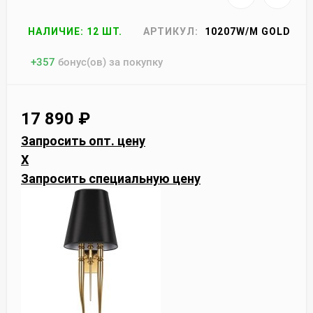
НАЛИЧИЕ: 12 ШТ.
АРТИКУЛ:
10207W/M GOLD
+
357
бонус(ов) за покупку
17 890
₽
Запросить опт. цену
X
Запросить специальную цену