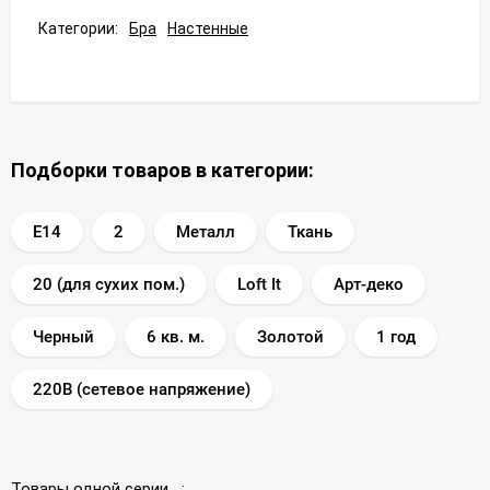
Категории:
Бра
Настенные
Подборки товаров в категории:
E14
2
Металл
Ткань
20 (для сухих пом.)
Loft It
Арт-деко
Черный
6 кв. м.
Золотой
1 год
220В (сетевое напряжение)
Товары одной серии :