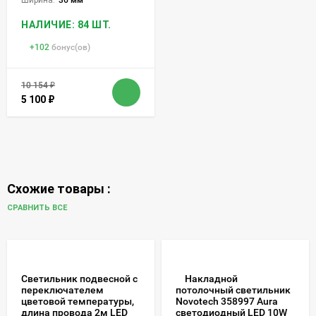
НАЛИЧИЕ: 84 ШТ.
+
102
бонус(ов)
10 154
₽
5 100
₽
Схожие товары :
СРАВНИТЬ ВСЕ
Светильник подвесной с
Накладной
переключателем
потолочный светильник
цветовой температуры,
Novotech 358997 Aura
длина провода 2м LED
светодиодный LED 10W