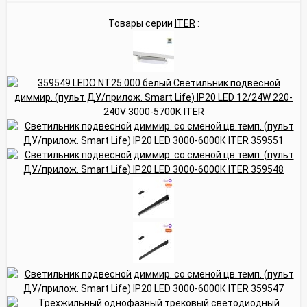
Товары серии
ITER
: