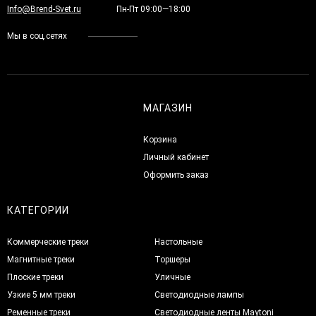
Info@Brend-Svet.ru
Пн-Пт 09:00—18:00
Мы в соц.сетях
МАГАЗИН
Корзина
Личный кабинет
Оформить заказ
КАТЕГОРИИ
Коммерческие треки
Настольные
Магнитные треки
Торшеры
Плоские треки
Уличные
Узкие 5 мм треки
Светодиодные лампы
Ременные треки
Светодиодные ленты Maytoni