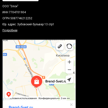
ООО "Элси"
ИНН 7704701904
ОГРН 5087746212252
Юр. адрес: Зубовский бульвар 13 стр1
Подробнее