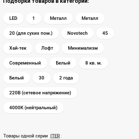
Подборки товаров в категории:
LED
1
Металл
Металл
20 (для сухих пом.)
Novotech
45
Хай-тек
Лофт
Минимализм
Современный
Белый
8 кв. м.
Белый
30
2 года
220В (сетевое напряжение)
4000K (нейтральный)
Товары одной серии
ITER
: