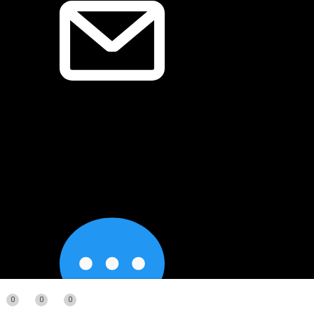
0
0
0