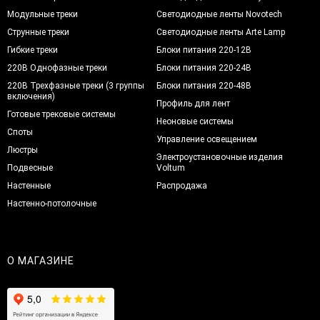
Модульные треки
Светодиодные ленты Novotech
Струнные треки
Светодиодные ленты Arte Lamp
Гибкие треки
Блоки питания 220-12В
220В Однофазные треки
Блоки питания 220-24В
220В Трехфазные треки (3 группы
Блоки питания 220-48В
включения)
Профиль для лент
Готовые трековые системы
Неоновые системы
Споты
Управление освещением
Люстры
Электроустановочные изделия
Подвесные
Voltum
Настенные
Распродажа
Настенно-потолочные
О МАГАЗИНЕ