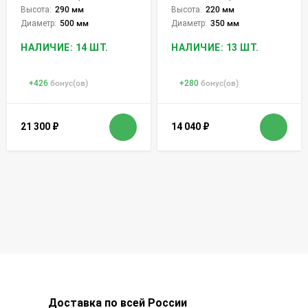
Высота:
290 мм
Высота:
220 мм
Диаметр:
500 мм
Диаметр:
350 мм
НАЛИЧИЕ: 14 ШТ.
НАЛИЧИЕ: 13 ШТ.
+
426
бонус(ов)
+
280
бонус(ов)
21 300
₽
14 040
₽
Доставка по всей России