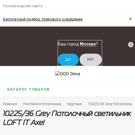
Полная версия сайта
×
Бесплатный подбор трекового освещения
Ваш город
Москва
?
0
КАТАЛОГ ТОВАРОВ
Главная
Настенно-потолочные
Круглые
10225/36 Grey Потолочный 
10225/36 Grey Потолочный светильник
LOFT IT Axel