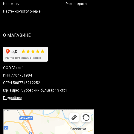
Настенные
Распродажа
Настенно-потолочные
О МАГАЗИНЕ
ООО "Элси"
ИНН 7704701904
ОГРН 5087746212252
Юр. адрес: Зубовский бульвар 13 стр1
Подробнее