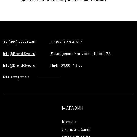
+7 (495) 979-05-80
+7 (926) 226-64-84
Info@Brend-Svet.ru
Домодедово Каширское Шоссе 7А
Info@Brend-Svet.ru
Пн-Пт 09:00—18:00
Мы в соц.сетях
МАГАЗИН
Корзина
Личный кабинет