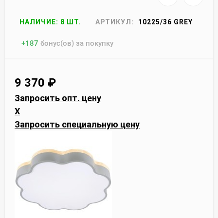
НАЛИЧИЕ: 8 ШТ.
АРТИКУЛ:
10225/36 GREY
+
187
бонус(ов) за покупку
9 370
₽
Запросить опт. цену
X
Запросить специальную цену