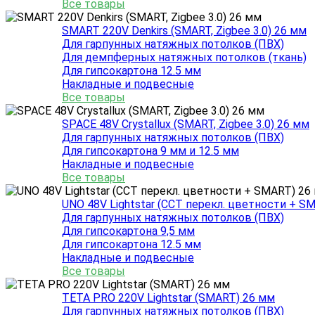
Все товары
SMART 220V Denkirs (SMART, Zigbee 3.0) 26 мм
Для гарпунных натяжных потолков (ПВХ)
Для демпферных натяжных потолков (ткань)
Для гипсокартона 12.5 мм
Накладные и подвесные
Все товары
SPACE 48V Crystallux (SMART, Zigbee 3.0) 26 мм
Для гарпунных натяжных потолков (ПВХ)
Для гипсокартона 9 мм и 12.5 мм
Накладные и подвесные
Все товары
UNO 48V Lightstar (CCT перекл. цветности + S
Для гарпунных натяжных потолков (ПВХ)
Для гипсокартона 9,5 мм
Для гипсокартона 12.5 мм
Накладные и подвесные
Все товары
TETA PRO 220V Lightstar (SMART) 26 мм
Для гарпунных натяжных потолков (ПВХ)