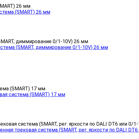
стема (SMART) 26 мм
система (SMART, диммирование 0/1-10V) 26 мм
овая система (SMART) 17 мм
нная трековая система (SMART, рег. яркости по DALI DT6 