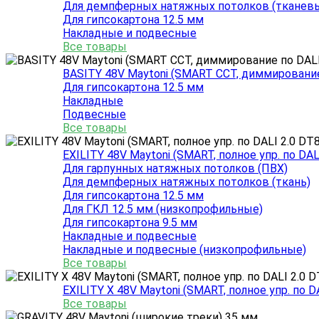
Для демпферных натяжных потолков (тканев
Для гипсокартона 12.5 мм
Накладные и подвесные
Все товары
BASITY 48V Maytoni (SMART CCT, диммирование
Для гипсокартона 12.5 мм
Накладные
Подвесные
Все товары
EXILITY 48V Maytoni (SMART, полное упр. по DAL
Для гарпунных натяжных потолков (ПВХ)
Для демпферных натяжных потолков (ткань)
Для гипсокартона 12.5 мм
Для ГКЛ 12.5 мм (низкопрофильные)
Для гипсокартона 9.5 мм
Накладные и подвесные
Накладные и подвесные (низкопрофильные)
Все товары
EXILITY X 48V Maytoni (SMART, полное упр. по D
Все товары