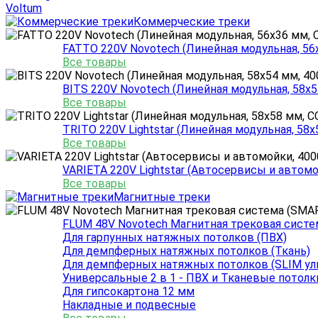
Voltum
Коммерческие треки
FATTO 220V Novotech (Линейная модульная, 56
Все товары
BITS 220V Novotech (Линейная модульная, 58x5
Все товары
TRITO 220V Lightstar (Линейная модульная, 58x
Все товары
VARIETA 220V Lightstar (Автосервисы и автомо
Все товары
Магнитные треки
FLUM 48V Novotech Магнитная трековая систе
Для гарпунных натяжных потолков (ПВХ)
Для демпферных натяжных потолков (Ткань)
Для демпферных натяжных потолков (SLIM ул
Универсальные 2 в 1 - ПВХ и Тканевые потолки
Для гипсокартона 12 мм
Накладные и подвесные