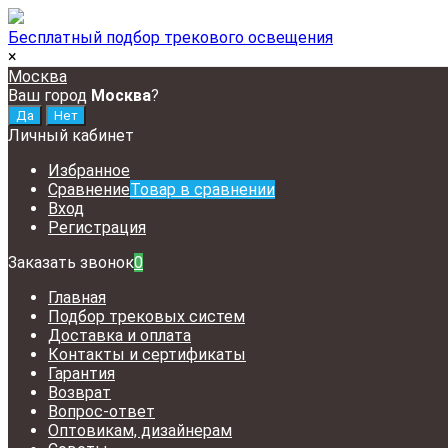
Бесплатный подбор трекового освещения
×
Москва
Ваш город
Москва
?
Личный кабинет
Избранное
Сравнение
Товар в сравнении
Вход
Регистрация
Заказать звонок
0
Главная
Подбор трековых систем
Доставка и оплата
Контакты и сертификаты
Гарантия
Возврат
Вопрос-ответ
Оптовикам, дизайнерам