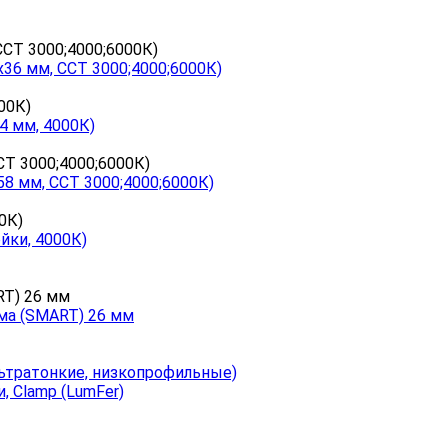
x36 мм, CCT 3000;4000;6000К)
4 мм, 4000К)
58 мм, CCT 3000;4000;6000К)
йки, 4000К)
ма (SMART) 26 мм
ьтратонкие, низкопрофильные)
, Clamp (LumFer)