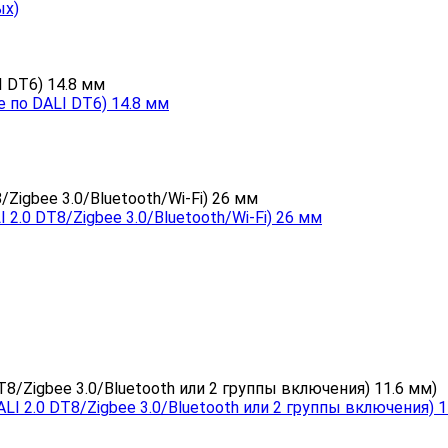
ых)
 по DALI DT6) 14.8 мм
I 2.0 DT8/Zigbee 3.0/Bluetooth/Wi-Fi) 26 мм
ALI 2.0 DT8/Zigbee 3.0/Bluetooth или 2 группы включения) 1