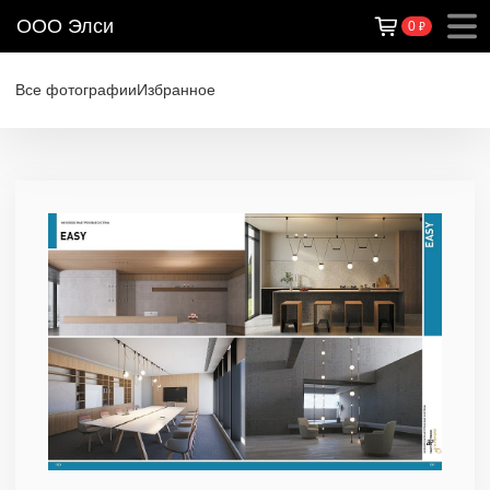
ООО Элси
0
₽
Все фотографии
Избранное