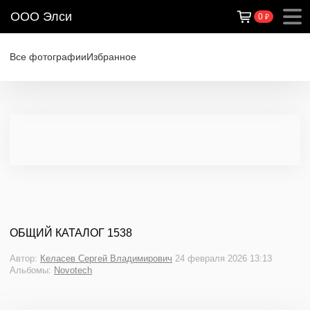
ООО Элси
0
₽
Все фотографии
Избранное
ОБЩИЙ КАТАЛОГ 1538
Автор:
Келасев Сергей Владимирович
24 февраля 2026 13:13
Альбомы:
Novotech