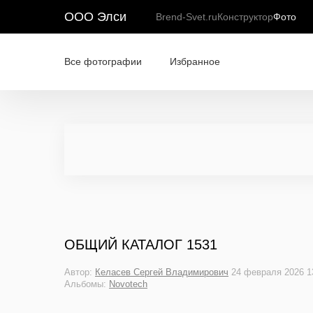
ООО Элси
Brend-Svet.ru
Конструктор
Фото
Все фотографии
Избранное
ОБЩИЙ КАТАЛОГ 1531
Автор:
Келасев Сергей Владимирович
24 февраля 2026 1
Альбомы:
Novotech