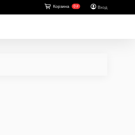
Корзина
0
₽
Вход