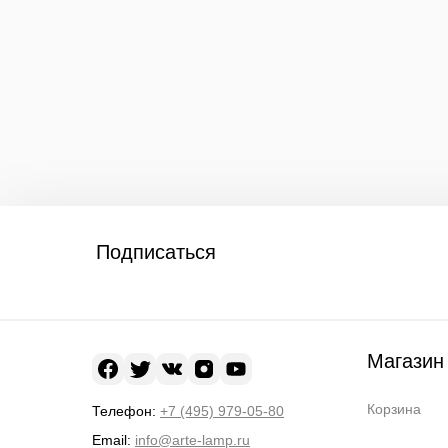
Подписаться
Магазин
Корзина
Телефон:
+7 (495) 979-05-80
Email:
info@arte-lamp.ru