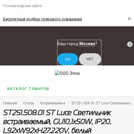
Полная версия сайта
×
Бесплатный подбор трекового освещения
Ваш город
Москва
?
0
КАТАЛОГ ТОВАРОВ
Главная
Споты
Встраиваемые
ST251.508.01 ST Luce Светильник в
ST251.508.01 ST Luce Светильник
встраиваемый, GU10,1х50W, IP20,
L92xW92xH27,220V, белый