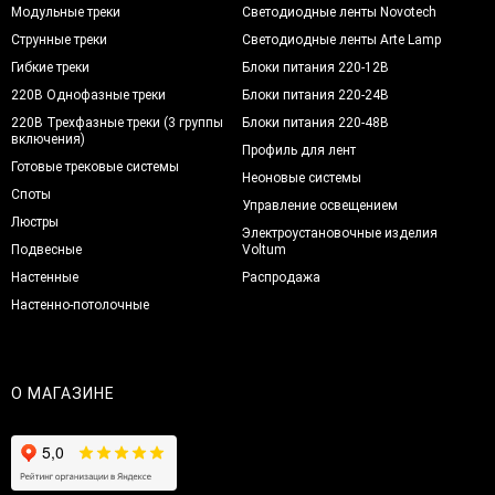
Модульные треки
Светодиодные ленты Novotech
Струнные треки
Светодиодные ленты Arte Lamp
Гибкие треки
Блоки питания 220-12В
220В Однофазные треки
Блоки питания 220-24В
220В Трехфазные треки (3 группы
Блоки питания 220-48В
включения)
Профиль для лент
Готовые трековые системы
Неоновые системы
Споты
Управление освещением
Люстры
Электроустановочные изделия
Подвесные
Voltum
Настенные
Распродажа
Настенно-потолочные
О МАГАЗИНЕ