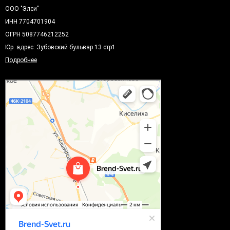
ООО "Элси"
ИНН 7704701904
ОГРН 5087746212252
Юр. адрес: Зубовский бульвар 13 стр1
Подробнее