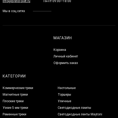
Info@Brend-Svet.ru
Пн-Пт 09:00—18:00
Мы в соц.сетях
МАГАЗИН
Корзина
Личный кабинет
Оформить заказ
КАТЕГОРИИ
Коммерческие треки
Настольные
Магнитные треки
Торшеры
Плоские треки
Уличные
Узкие 5 мм треки
Светодиодные лампы
Ременные треки
Светодиодные ленты Maytoni