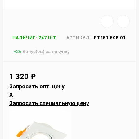
НАЛИЧИЕ: 747 ШТ.
АРТИКУЛ:
ST251.508.01
+
26
бонус(ов) за покупку
1 320
₽
Запросить опт. цену
X
Запросить специальную цену