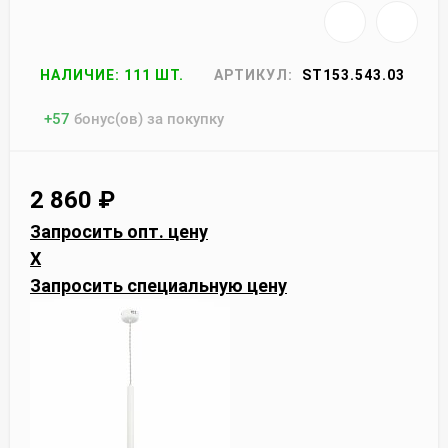
НАЛИЧИЕ: 111 ШТ.
АРТИКУЛ:
ST153.543.03
+
57
бонус(ов) за покупку
2 860
₽
Запросить опт. цену
X
Запросить специальную цену