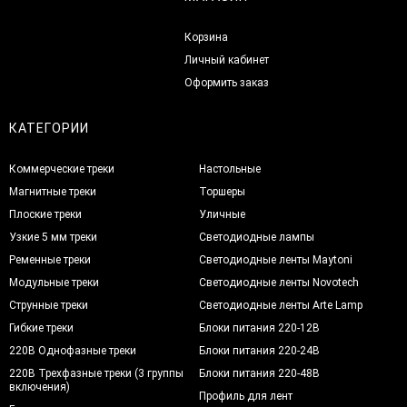
Корзина
Личный кабинет
Оформить заказ
КАТЕГОРИИ
Коммерческие треки
Настольные
Магнитные треки
Торшеры
Плоские треки
Уличные
Узкие 5 мм треки
Светодиодные лампы
Ременные треки
Светодиодные ленты Maytoni
Модульные треки
Светодиодные ленты Novotech
Струнные треки
Светодиодные ленты Arte Lamp
Гибкие треки
Блоки питания 220-12В
220В Однофазные треки
Блоки питания 220-24В
220В Трехфазные треки (3 группы
Блоки питания 220-48В
включения)
Профиль для лент