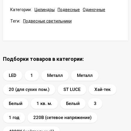
Категории:
Цилиндры
Подвесные
Одиночные
Теги:
Подвесные светильники
Подборки товаров в категории:
LED
1
Металл
Металл
20 (для сухих пом.)
ST LUCE
Хай-тек
Белый
1 кв. м.
Белый
3
1 год
220В (сетевое напряжение)