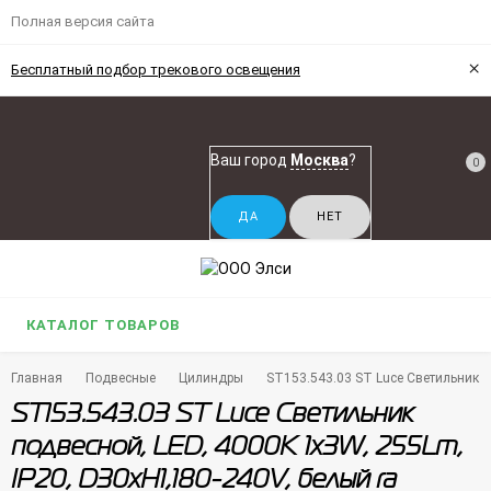
Полная версия сайта
×
Бесплатный подбор трекового освещения
Ваш город
Москва
?
0
КАТАЛОГ ТОВАРОВ
Главная
Подвесные
Цилиндры
ST153.543.03 ST Luce Светильник п
ST153.543.03 ST Luce Светильник
подвесной, LED, 4000K 1х3W, 255Lm,
IP20, D30xH1,180-240V, белый ra