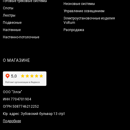
Готовые трековые системы
Неоновые системы
Споты
Управление освещением
Люстры
Электроустановочные изделия
Подвесные
Voltum
Настенные
Распродажа
Настенно-потолочные
О МАГАЗИНЕ
ООО "Элси"
ИНН 7704701904
ОГРН 5087746212252
Юр. адрес: Зубовский бульвар 13 стр1
Подробнее