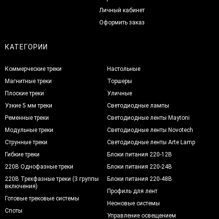
Личный кабинет
Оформить заказ
КАТЕГОРИИ
Коммерческие треки
Настольные
Магнитные треки
Торшеры
Плоские треки
Уличные
Узкие 5 мм треки
Светодиодные лампы
Ременные треки
Светодиодные ленты Maytoni
Модульные треки
Светодиодные ленты Novotech
Струнные треки
Светодиодные ленты Arte Lamp
Гибкие треки
Блоки питания 220-12В
220В Однофазные треки
Блоки питания 220-24В
220В Трехфазные треки (3 группы
Блоки питания 220-48В
включения)
Профиль для лент
Готовые трековые системы
Неоновые системы
Споты
Управление освещением