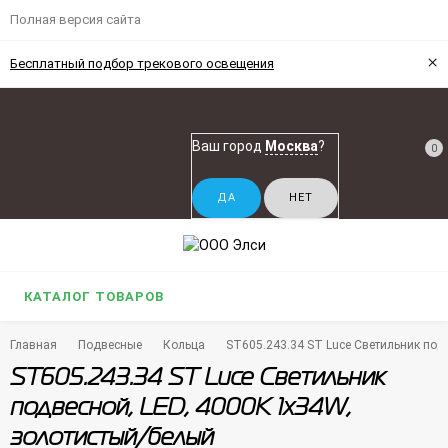
Полная версия сайта
×
Бесплатный подбор трекового освещения
Ваш город
Москва
?
0
КАТАЛОГ ТОВАРОВ
Главная
Подвесные
Кольца
ST605.243.34 ST Luce Светильник под
ST605.243.34 ST Luce Светильник
подвесной, LED, 4000K 1х34W,
золотистый/белый