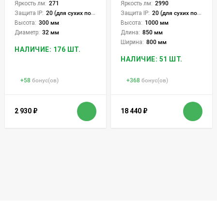
Яркость лм:
271
Яркость лм:
2990
Защита IP:
20 (для сухих пом.)
Защита IP:
20 (для сухих пом.)
Высота:
300 мм
Высота:
1000 мм
Диаметр:
32 мм
Длина:
850 мм
Ширина:
800 мм
НАЛИЧИЕ: 176 ШТ.
НАЛИЧИЕ: 51 ШТ.
+
58
бонус(ов)
+
368
бонус(ов)
2 930
₽
18 440
₽