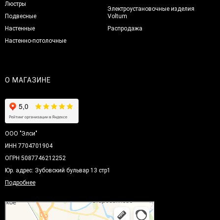
Люстры
Электроустановочные изделия
Подвесные
Voltum
Настенные
Распродажа
Настенно-потолочные
О МАГАЗИНЕ
ООО "Элси"
ИНН 7704701904
ОГРН 5087746212252
Юр. адрес: Зубовский бульвар 13 стр1
Подробнее