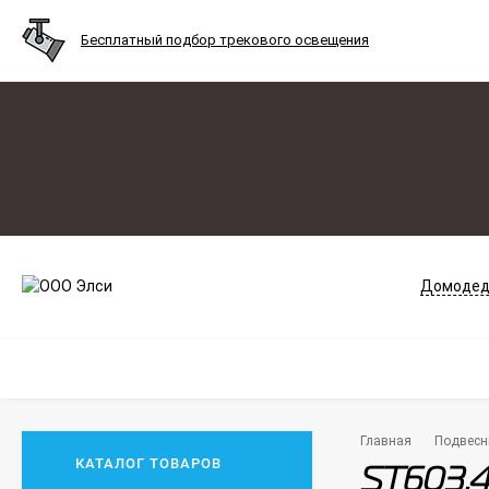
Бесплатный подбор трекового освещения
Домодед
Главная
Подвесн
КАТАЛОГ ТОВАРОВ
ST603.4