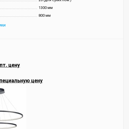
1300 мм
800 мм
ИКИ
пт. цену
пециальную цену