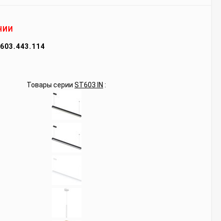
ЧИИ
603.443.114
Товары серии
ST603 IN
: