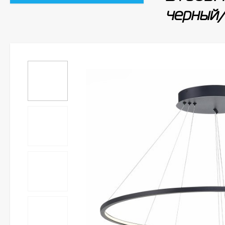
черный