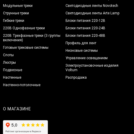
Модульные треки
Светодиодные ленты Novotech
Струнные треки
Светодиодные ленты Arte Lamp
Гибкие треки
Блоки питания 220-12В
220В Однофазные треки
Блоки питания 220-24В
220В Трехфазные треки (3 группы
Блоки питания 220-48В
включения)
Профиль для лент
Готовые трековые системы
Неоновые системы
Споты
Управление освещением
Люстры
Электроустановочные изделия
Подвесные
Voltum
Настенные
Распродажа
Настенно-потолочные
О МАГАЗИНЕ