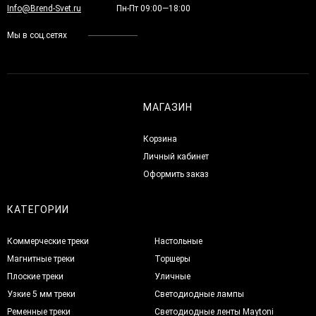
Info@Brend-Svet.ru
Пн-Пт 09:00—18:00
Мы в соц.сетях
МАГАЗИН
Корзина
Личный кабинет
Оформить заказ
КАТЕГОРИИ
Коммерческие треки
Настольные
Магнитные треки
Торшеры
Плоские треки
Уличные
Узкие 5 мм треки
Светодиодные лампы
Ременные треки
Светодиодные ленты Maytoni