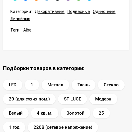
Категории:
Декоративные
Подвесные
Одиночные
Линейные
Теги:
Alba
Подборки товаров в категории:
LED
1
Металл
Ткань
Стекло
20 (для сухих пом.)
ST LUCE
Модерн
Белый
4 кв. м.
Золотой
25
1 год
220В (сетевое напряжение)