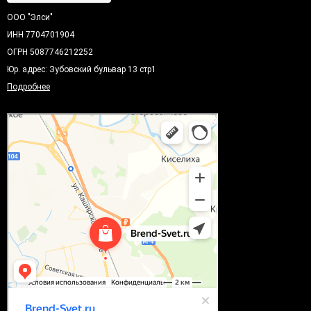
ООО "Элси"
ИНН 7704701904
ОГРН 5087746212252
Юр. адрес: Зубовский бульвар 13 стр1
Подробнее