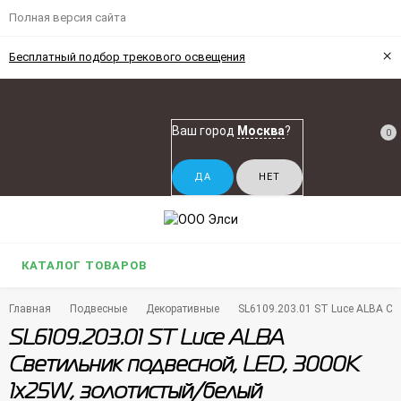
Полная версия сайта
×
Бесплатный подбор трекового освещения
Ваш город
Москва
?
0
КАТАЛОГ ТОВАРОВ
Главная
Подвесные
Декоративные
SL6109.203.01 ST Luce ALBA Св
SL6109.203.01 ST Luce ALBA
Светильник подвесной, LED, 3000K
1х25W, золотистый/белый