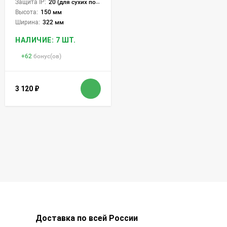
Защита IP:
20 (для сухих пом.)
Высота:
150 мм
Ширина:
322 мм
НАЛИЧИЕ: 7 ШТ.
+
62
бонус(ов)
3 120
₽
Доставка по всей России