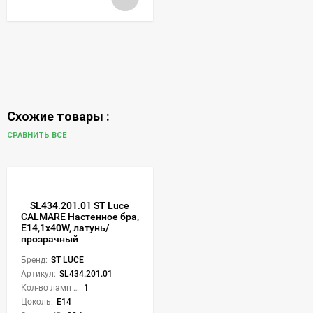
Схожие товары :
СРАВНИТЬ ВСЕ
SL434.201.01 ST Luce
CALMARE Настенное бра,
E14,1х40W, латунь/
прозрачный
Бренд:
ST LUCE
Артикул:
SL434.201.01
Кол-во ламп или LED:
1
Цоколь:
E14