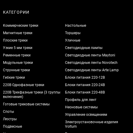
КАТЕГОРИИ
Коммерческие треки
Настольные
Магнитные треки
Торшеры
Плоские треки
Уличные
Узкие 5 мм треки
Светодиодные лампы
Ременные треки
Светодиодные ленты Maytoni
Модульные треки
Светодиодные ленты Novotech
Струнные треки
Светодиодные ленты Arte Lamp
Гибкие треки
Блоки питания 220-12В
220В Однофазные треки
Блоки питания 220-24В
220В Трехфазные треки (3 группы
Блоки питания 220-48В
включения)
Профиль для лент
Готовые трековые системы
Неоновые системы
Споты
Управление освещением
Люстры
Электроустановочные изделия
Подвесные
Voltum