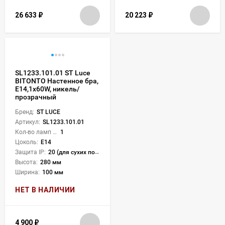
26 633
₽
20 223
₽
SL1233.101.01 ST Luce
BITONTO Настенное бра,
E14,1х60W, никель/
прозрачный
Бренд:
ST LUCE
Артикул:
SL1233.101.01
Кол-во ламп или LED:
1
Цоколь:
E14
Защита IP:
20 (для сухих пом.)
Высота:
280 мм
Ширина:
100 мм
НЕТ В НАЛИЧИИ
4 900
₽