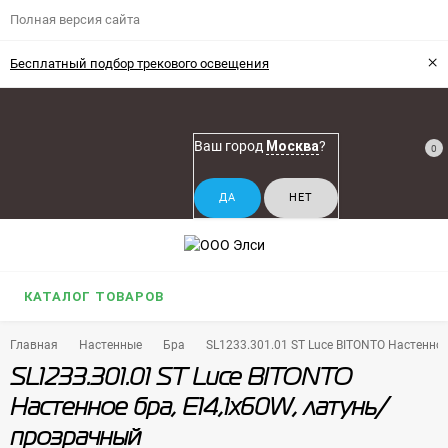
Полная версия сайта
×
Бесплатный подбор трекового освещения
Ваш город
Москва
?
0
КАТАЛОГ ТОВАРОВ
Главная
Настенные
Бра
SL1233.301.01 ST Luce BITONTO Настенно
SL1233.301.01 ST Luce BITONTO
Настенное бра, E14,1х60W, латунь/
прозрачный