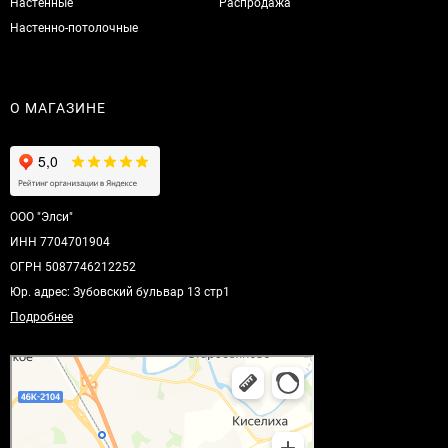
Настенные
Распродажа
Настенно-потолочные
О МАГАЗИНЕ
ООО "Элси"
ИНН 7704701904
ОГРН 5087746212252
Юр. адрес: Зубовский бульвар 13 стр1
Подробнее