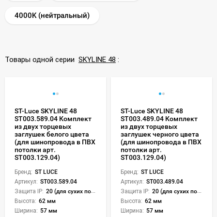
4000K (нейтральный)
Товары одной серии
SKYLINE 48
:
ST-Luce SKYLINE 48
ST-Luce SKYLINE 48
ST003.589.04 Комплект
ST003.489.04 Комплект
из двух торцевых
из двух торцевых
заглушек белого цвета
заглушек черного цвета
(для шинопровода в ПВХ
(для шинопровода в ПВХ
потолки арт.
потолки арт.
ST003.129.04)
ST003.129.04)
Бренд:
ST LUCE
Бренд:
ST LUCE
Артикул:
ST003.589.04
Артикул:
ST003.489.04
Защита IP:
20 (для сухих пом.)
Защита IP:
20 (для сухих пом.)
Высота:
62 мм
Высота:
62 мм
Ширина:
57 мм
Ширина:
57 мм