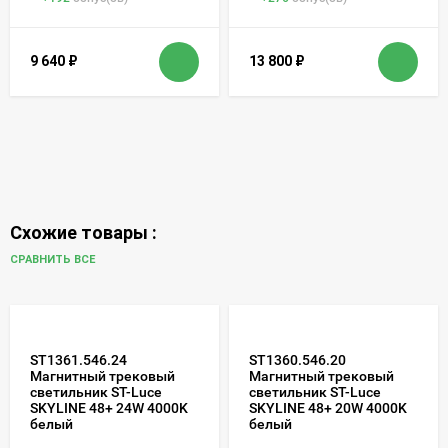
9 640
₽
13 800
₽
Схожие товары :
СРАВНИТЬ ВСЕ
ST1361.546.24
ST1360.546.20
Магнитный трековый
Магнитный трековый
светильник ST-Luce
светильник ST-Luce
SKYLINE 48+ 24W 4000K
SKYLINE 48+ 20W 4000K
белый
белый