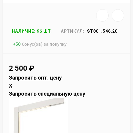
НАЛИЧИЕ: 96 ШТ.
АРТИКУЛ:
ST801.546.20
+
50
бонус(ов) за покупку
2 500
₽
Запросить опт. цену
X
Запросить специальную цену