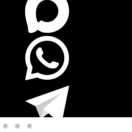
0
0
0