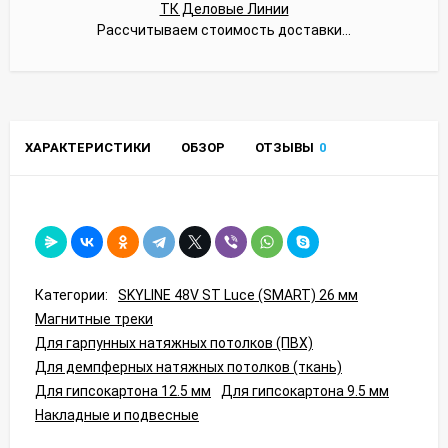
ТК Деловые Линии
Рассчитываем стоимость доставки...
ХАРАКТЕРИСТИКИ
ОБЗОР
ОТЗЫВЫ
0
Категории:
SKYLINE 48V ST Luce (SMART) 26 мм
Магнитные треки
Для гарпунных натяжных потолков (ПВХ)
Для демпферных натяжных потолков (ткань)
Для гипсокартона 12.5 мм
Для гипсокартона 9.5 мм
Накладные и подвесные