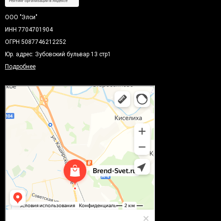
ООО "Элси"
ИНН 7704701904
ОГРН 5087746212252
Юр. адрес: Зубовский бульвар 13 стр1
Подробнее