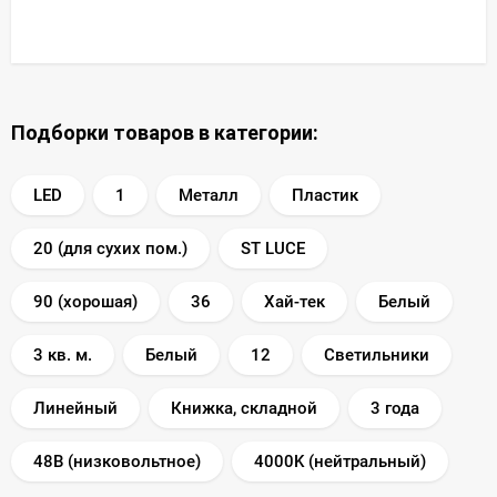
Подборки товаров в категории:
LED
1
Металл
Пластик
20 (для сухих пом.)
ST LUCE
90 (хорошая)
36
Хай-тек
Белый
3 кв. м.
Белый
12
Светильники
Линейный
Книжка, складной
3 года
48В (низковольтное)
4000K (нейтральный)