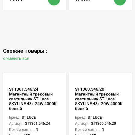
Схожие товары :
СРАВНИТЬ ВСЕ
ST1361.546.24
ST1360.546.20
Магнитный трековый
Магнитный трековый
светильник ST-Luce
светильник ST-Luce
SKYLINE 48+ 24W 4000K
SKYLINE 48+ 20W 4000K
белый
белый
Бренд:
ST LUCE
Бренд:
ST LUCE
Артикул:
ST1361.546.24
Артикул:
ST1360.546.20
Кол-во ламп или LED:
1
Кол-во ламп или LED:
1