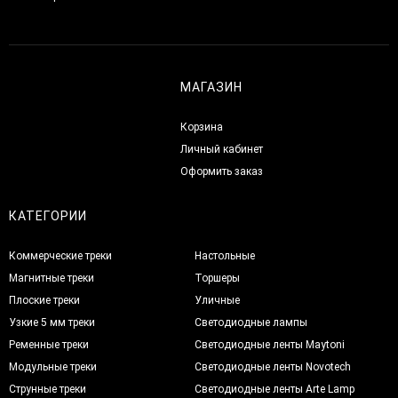
МАГАЗИН
Корзина
Личный кабинет
Оформить заказ
КАТЕГОРИИ
Коммерческие треки
Настольные
Магнитные треки
Торшеры
Плоские треки
Уличные
Узкие 5 мм треки
Светодиодные лампы
Ременные треки
Светодиодные ленты Maytoni
Модульные треки
Светодиодные ленты Novotech
Струнные треки
Светодиодные ленты Arte Lamp