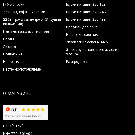
Гибкие треки
Блоки питания 220-12В
220В Однофазные треки
Блоки питания 220-24В
220В Трехфазные треки (3 группы
Блоки питания 220-48В
включения)
Профиль для лент
Готовые трековые системы
Неоновые системы
Споты
Управление освещением
Люстры
Электроустановочные изделия
Подвесные
Voltum
Настенные
Распродажа
Настенно-потолочные
О МАГАЗИНЕ
ООО "Элси"
ИНН 7704701904