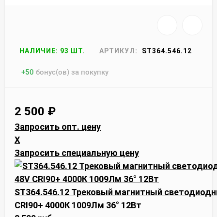
НАЛИЧИЕ: 93 ШТ.
АРТИКУЛ:
ST364.546.12
+
50
бонус(ов) за покупку
2 500
₽
Запросить опт. цену
X
Запросить специальную цену
ST364.546.12 Трековый магнитный светодиодны
CRI90+ 4000К 1009Лм 36° 12Вт