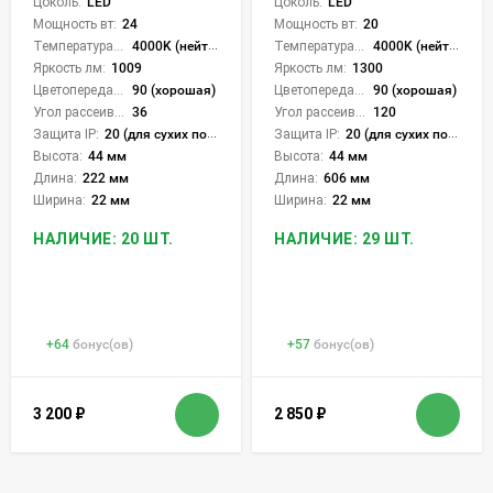
Цоколь:
LED
Цоколь:
LED
Мощность вт:
24
Мощность вт:
20
Температура света:
4000K (нейтральный)
Температура света:
4000K (нейтральный)
Яркость лм:
1009
Яркость лм:
1300
Цветопередача (CRI):
90 (хорошая)
Цветопередача (CRI):
90 (хорошая)
Угол рассеивания света °:
36
Угол рассеивания света °:
120
Защита IP:
20 (для сухих пом.)
Защита IP:
20 (для сухих пом.)
Высота:
44 мм
Высота:
44 мм
Длина:
222 мм
Длина:
606 мм
Ширина:
22 мм
Ширина:
22 мм
НАЛИЧИЕ: 20 ШТ.
НАЛИЧИЕ: 29 ШТ.
+
64
бонус(ов)
+
57
бонус(ов)
3 200
₽
2 850
₽