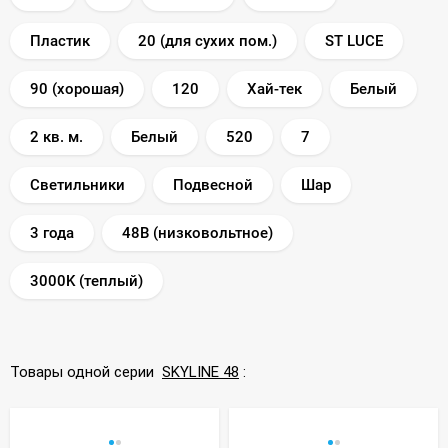
Пластик
20 (для сухих пом.)
ST LUCE
90 (хорошая)
120
Хай-тек
Белый
2 кв. м.
Белый
520
7
Светильники
Подвесной
Шар
3 года
48В (низковольтное)
3000K (теплый)
Товары одной серии
SKYLINE 48
: