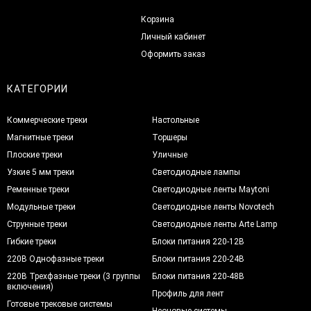
Корзина
Личный кабинет
Оформить заказ
КАТЕГОРИИ
Коммерческие треки
Настольные
Магнитные треки
Торшеры
Плоские треки
Уличные
Узкие 5 мм треки
Светодиодные лампы
Ременные треки
Светодиодные ленты Maytoni
Модульные треки
Светодиодные ленты Novotech
Струнные треки
Светодиодные ленты Arte Lamp
Гибкие треки
Блоки питания 220-12В
220В Однофазные треки
Блоки питания 220-24В
220В Трехфазные треки (3 группы
Блоки питания 220-48В
включения)
Профиль для лент
Готовые трековые системы
Неоновые системы