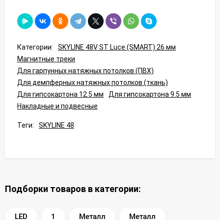
Категории:
SKYLINE 48V ST Luce (SMART) 26 мм
Магнитные треки
Для гарпунных натяжных потолков (ПВХ)
Для демпферных натяжных потолков (ткань)
Для гипсокартона 12.5 мм
Для гипсокартона 9.5 мм
Накладные и подвесные
Теги:
SKYLINE 48
Подборки товаров в категории:
LED
1
Металл
Металл