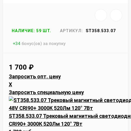
НАЛИЧИЕ: 59 ШТ.
АРТИКУЛ:
ST358.533.07
+
34
бонус(ов) за покупку
1 700
₽
Запросить опт. цену
X
Запросить специальную цену
ST358.533.07 Трековый магнитный светодиодны
CRI90+ 3000К 520Лм 120° 7Вт