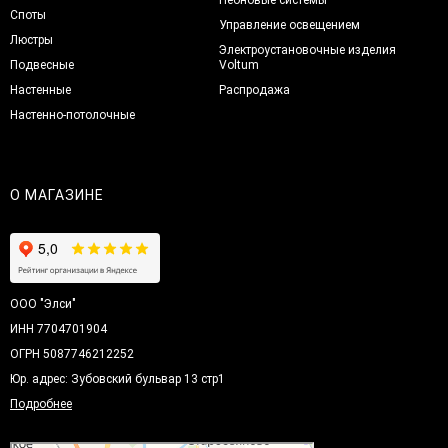
Споты
Управление освещением
Люстры
Электроустановочные изделия
Подвесные
Voltum
Настенные
Распродажа
Настенно-потолочные
О МАГАЗИНЕ
ООО "Элси"
ИНН 7704701904
ОГРН 5087746212252
Юр. адрес: Зубовский бульвар 13 стр1
Подробнее