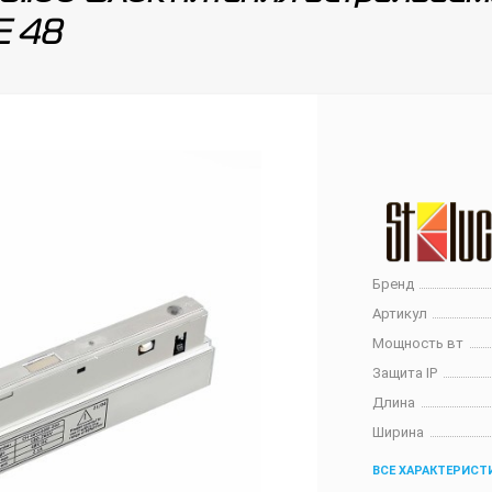
E 48
Бренд
Артикул
Мощность вт
Защита IP
Длина
Ширина
ВСЕ ХАРАКТЕРИСТ