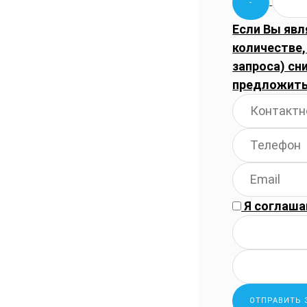
Если Вы явл
количестве
запроса) сн
предложить
Я соглаша