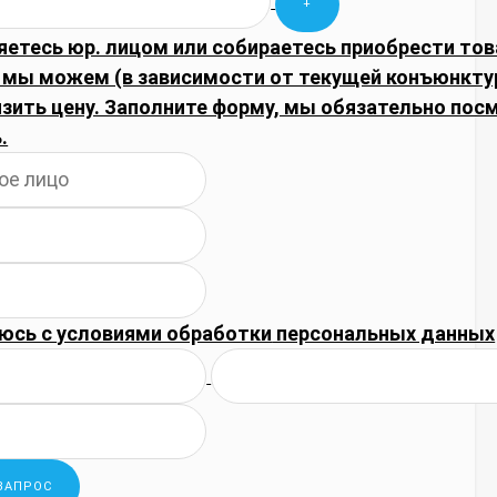
яетесь юр. лицом или собираетесь приобрести тов
, мы можем (в зависимости от текущей конъюнкту
изить цену. Заполните форму, мы обязательно по
.
юсь с
условиями обработки
персональных данных