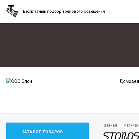
Бесплатный подбор трекового освещения
Домодед
Главная
Магнитн
КАТАЛОГ ТОВАРОВ
ST011.0