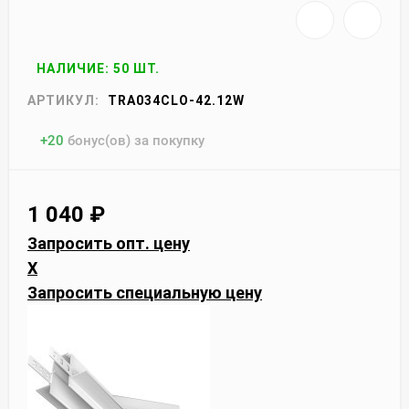
НАЛИЧИЕ: 50 ШТ.
АРТИКУЛ:
TRA034CLO-42.12W
+
20
бонус(ов) за покупку
1 040
₽
Запросить опт. цену
X
Запросить специальную цену