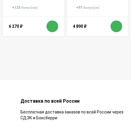
+
125
бонус(ов)
+
97
бонус(ов)
6 270
₽
4 890
₽
Доставка по всей России
Бесплатная доставка заказов по всей России через
СДЭК и Боксберри