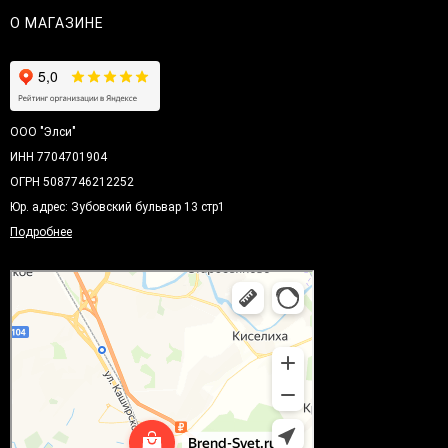
О МАГАЗИНЕ
ООО "Элси"
ИНН 7704701904
ОГРН 5087746212252
Юр. адрес: Зубовский бульвар 13 стр1
Подробнее