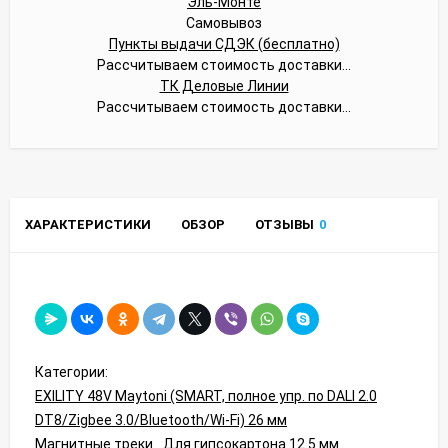
Эль-Монте
Самовывоз
Пункты выдачи СДЭК (бесплатно)
Рассчитываем стоимость доставки...
ТК Деловые Линии
Рассчитываем стоимость доставки...
ХАРАКТЕРИСТИКИ
ОБЗОР
ОТЗЫВЫ
0
Категории:
EXILITY 48V Maytoni (SMART, полное упр. по DALI 2.0
DT8/Zigbee 3.0/Bluetooth/Wi-Fi) 26 мм
Магнитные треки
Для гипсокартона 12.5 мм