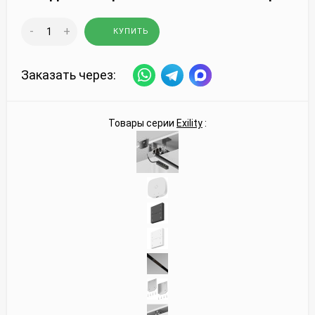
-
+
КУПИТЬ
Заказать через:
Товары серии
Exility
: