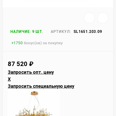
НАЛИЧИЕ: 9 ШТ.
АРТИКУЛ:
SL1651.203.09
+
1750
бонус(ов) за покупку
87 520
₽
Запросить опт. цену
X
Запросить специальную цену