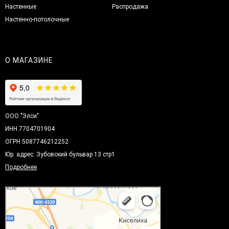
Настенные
Распродажа
Настенно-потолочные
О МАГАЗИНЕ
ООО "Элси"
ИНН 7704701904
ОГРН 5087746212252
Юр. адрес: Зубовский бульвар 13 стр1
Подробнее