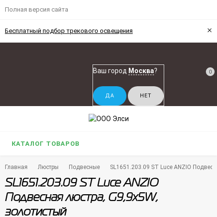
Полная версия сайта
×
Бесплатный подбор трекового освещения
Ваш город
Москва
?
0
КАТАЛОГ ТОВАРОВ
Главная
Люстры
Подвесные
SL1651.203.09 ST Luce ANZIO Подвесн
SL1651.203.09 ST Luce ANZIO
Подвесная люстра, G9,9х5W,
золотистый