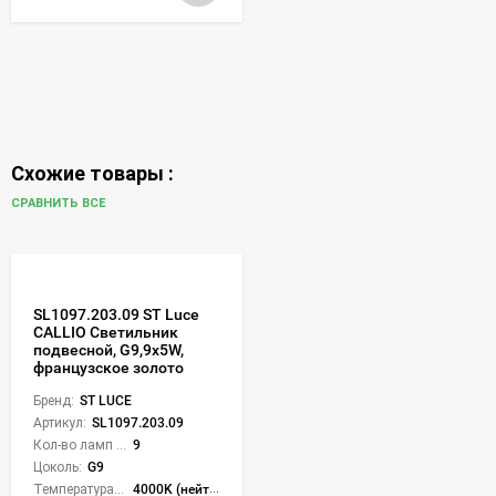
Схожие товары :
СРАВНИТЬ ВСЕ
SL1097.203.09 ST Luce
CALLIO Светильник
подвесной, G9,9х5W,
французское золото
Бренд:
ST LUCE
Артикул:
SL1097.203.09
Кол-во ламп или LED:
9
Цоколь:
G9
Температура света:
4000K (нейтральный)