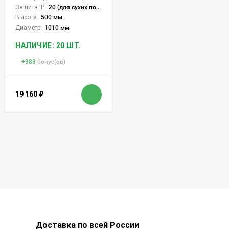
Защита IP:
20 (для сухих пом.)
Высота:
500 мм
Диаметр:
1010 мм
НАЛИЧИЕ: 20 ШТ.
+
383
бонус(ов)
19 160
₽
Доставка по всей России