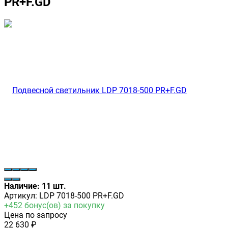
PR+F.GD
Наличие: 11 шт.
Артикул:
LDP 7018-500 PR+F.GD
+
452
бонус(ов) за покупку
Цена по запросу
22 630
₽