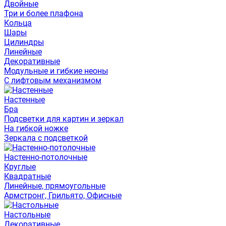
Двойные
Три и более плафона
Кольца
Шары
Цилиндры
Линейные
Декоративные
Модульные и гибкие неоны
С лифтовым механизмом
Настенные
Бра
Подсветки для картин и зеркал
На гибкой ножке
Зеркала с подсветкой
Настенно-потолочные
Круглые
Квадратные
Линейные, прямоугольные
Армстронг, Грильято, Офисные
Настольные
Декоративные