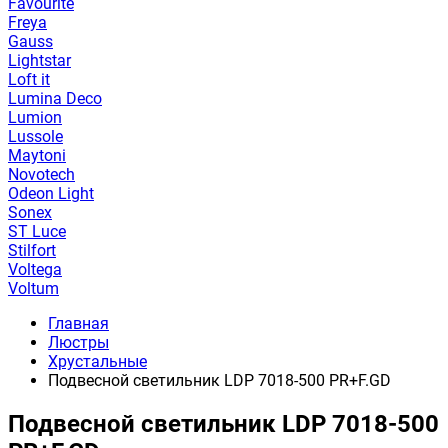
Favourite
Freya
Gauss
Lightstar
Loft it
Lumina Deco
Lumion
Lussole
Maytoni
Novotech
Odeon Light
Sonex
ST Luce
Stilfort
Voltega
Voltum
Главная
Люстры
Хрустальные
Подвесной светильник LDP 7018-500 PR+F.GD
Подвесной светильник LDP 7018-500