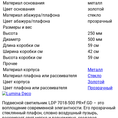
Материал основания
металл
Цвет основания
золотой
Материал абажура/плафона
стекло
Цвет абажура/плафона
прозрачный
Размеры и вес
Высота
250 мм
Диаметр
500 мм
Длина коробки см
59 см
Ширина коробки см
42 см
Высота коробки см
59 см
Прочее
Материал корпуса
Металл
Материал плафона или рассеивателя
Стекло
Цвет корпуса
Золотой
Цвет плафона или рассеивателя
Прозрачный
Подвесной светильник LDP 7018-500 PR+F.GD – это
воплощение современной элегантности. Его прозрачный
стеклянный плафон, словно воздушный пузырь,
рассеивает свет мягко и равномерно, создавая