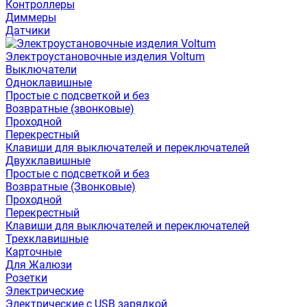
Контроллеры
Диммеры
Датчики
Электроустановочные изделия Voltum
Выключатели
Одноклавишные
Простые с подсветкой и без
Возвратные (звонковые)
Проходной
Перекрестный
Клавиши для выключателей и переключателей
Двухклавишные
Простые с подсветкой и без
Возвратные (Звонковые)
Проходной
Перекрестный
Клавиши для выключателей и переключателей
Трехклавишные
Карточные
Для Жалюзи
Розетки
Электрические
Электрические с USB зарядкой