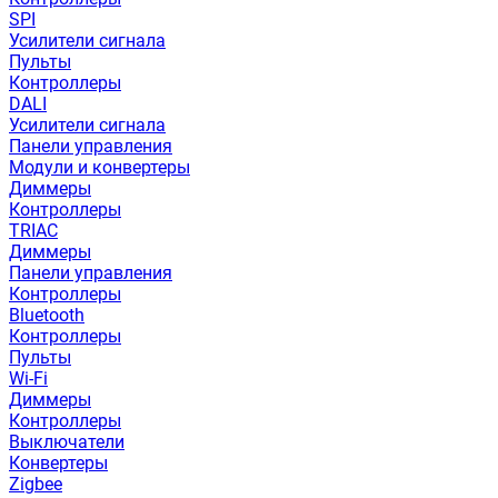
SPI
Усилители сигнала
Пульты
Контроллеры
DALI
Усилители сигнала
Панели управления
Модули и конвертеры
Диммеры
Контроллеры
TRIAC
Диммеры
Панели управления
Контроллеры
Bluetooth
Контроллеры
Пульты
Wi-Fi
Диммеры
Контроллеры
Выключатели
Конвертеры
Zigbee