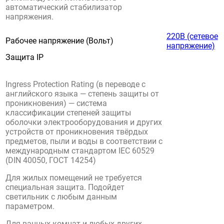
автоматический стабилизатор
напряжения.
220В (сетевое
Рабочее напряжение (Вольт)
напряжение)
Защита IP
Ingress Protection Rating (в переводе с
английского языка — степень защиты от
проникновения) — система
классификации степеней защиты
оболочки электрооборудования и других
устройств от проникновения твёрдых
предметов, пыли и воды в соответствии с
международным стандартом IEC 60529
(DIN 40050, ГОСТ 14254)
Для жилых помещений не требуется
специальная защита. Подойдет
светильник с любым данным
параметром.
Для ванных комнат и любых других