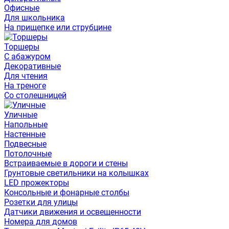
Офисные
Для школьника
На прищепке или струбцине
Торшеры
С абажуром
Декоративные
Для чтения
На треноге
Со столешницей
Уличные
Напольные
Настенные
Подвесные
Потолочные
Встраиваемые в дороги и стены
Грунтовые светильники на колышках
LED прожекторы
Консольные и фонарные столбы
Розетки для улицы
Датчики движения и освещенности
Номера для домов