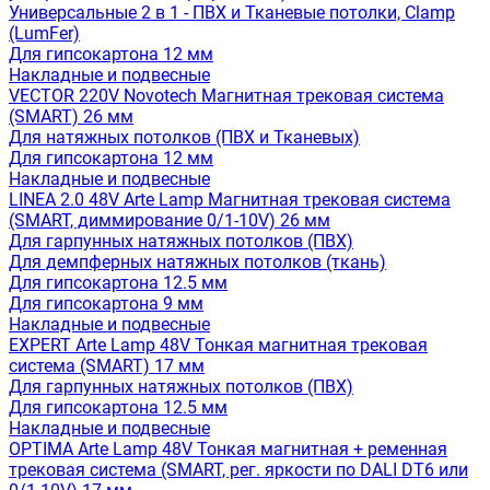
Универсальные 2 в 1 - ПВХ и Тканевые потолки, Clamp
(LumFer)
Для гипсокартона 12 мм
Накладные и подвесные
VECTOR 220V Novotech Магнитная трековая система
(SMART) 26 мм
Для натяжных потолков (ПВХ и Тканевых)
Для гипсокартона 12 мм
Накладные и подвесные
LINEA 2.0 48V Arte Lamp Магнитная трековая система
(SMART, диммирование 0/1-10V) 26 мм
Для гарпунных натяжных потолков (ПВХ)
Для демпферных натяжных потолков (ткань)
Для гипсокартона 12.5 мм
Для гипсокартона 9 мм
Накладные и подвесные
EXPERT Arte Lamp 48V Тонкая магнитная трековая
система (SMART) 17 мм
Для гарпунных натяжных потолков (ПВХ)
Для гипсокартона 12.5 мм
Накладные и подвесные
OPTIMA Arte Lamp 48V Тонкая магнитная + ременная
трековая система (SMART, рег. яркости по DALI DT6 или