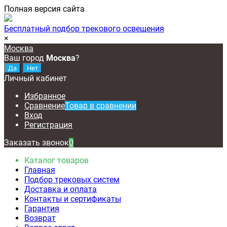
Полная версия сайта
Бесплатный подбор трекового освещения
×
Москва
Ваш город
Москва
?
Личный кабинет
Избранное
Сравнение
Товар в сравнении
Вход
Регистрация
Заказать звонок
0
Каталог товаров
Главная
Подбор трековых систем
Доставка и оплата
Контакты и сертификаты
Гарантия
Возврат