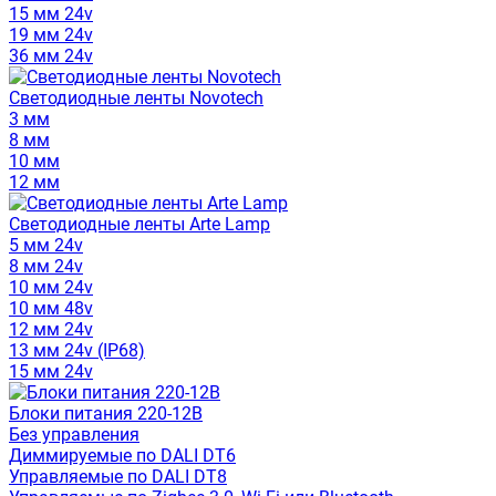
15 мм 24v
19 мм 24v
36 мм 24v
Светодиодные ленты Novotech
3 мм
8 мм
10 мм
12 мм
Светодиодные ленты Arte Lamp
5 мм 24v
8 мм 24v
10 мм 24v
10 мм 48v
12 мм 24v
13 мм 24v (IP68)
15 мм 24v
Блоки питания 220-12В
Без управления
Диммируемые по DALI DT6
Управляемые по DALI DT8