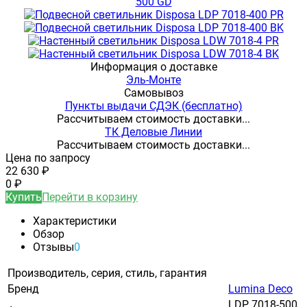
Информация о доставке
Эль-Монте
Самовывоз
Пункты выдачи СДЭК (бесплатно)
Рассчитываем стоимость доставки...
ТК Деловые Линии
Рассчитываем стоимость доставки...
Цена по запросу
22 630
₽
0
₽
Купить
Перейти в корзину
Характеристики
Обзор
Отзывы
0
Производитель, серия, стиль, гарантия
Бренд
Lumina Deco
LDP 7018-500