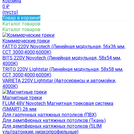
Корзина
0
₽
(пусто)
Товар в корзине!
Каталог товаров
Каталог товаров
Коммерческие треки
FATTO 220V Novotech (Линейная модульная, 56x36 мм,
CCT 3000;4000;6000К)
BITS 220V Novotech (Линейная модульная, 58x54 мм,
4000К)
TRITO 220V Lightstar (Линейная модульная, 58x58 мм,
CCT 3000;4000;6000К)
VARIETA 220V Lightstar (Автосервисы и автомойки,
4000К)
Магнитные треки
FLUM 48V Novotech Магнитная трековая система
(SMART) 26 мм
Для гарпунных натяжных потолков (ПВХ)
Для демпферных натяжных потолков (Ткань)
Для демпферных натяжных потолков (SLIM
ультратонкие, низкопрофильные)