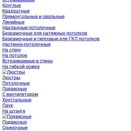
Круглые
Квадратные
Прямоугольные и овальные
Линейные
Накладные потолочные
Безрамочные для натяжных потолков
Безрамочные и гипсовые для ГКЛ потолков
Настенно-потолочные
На стену
На потолок
Встраиваемые в стены
На гибкой ножке
Люстры
Потолочные
Подвесные
С вентилятором
Хрустальные
Паук
На штанге
Подвесные
Одиночные