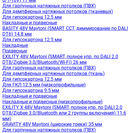
0/1-10V) 17 мм
Для гарпунных натяжных потолков (ПВХ)
Для демпферных натяжных потолков (тканевых)
Для гипсокартона 12.5 мм
Накладные и подвесные
BASITY 48V Maytoni (SMART CCT, диммирование по DALI
DT6) 14.8 мм
Для гипсокартона 12.5 мм
Накладные
Подвесные
EXILITY 48V Maytoni (SMART, полное упр. по DALI 2.0
DT8/Zigbee 3.0/Bluetooth/Wi-Fi) 26 мм
Для гарпунных натяжных потолков (ПВХ)
Для демпферных натяжных потолков (ткань)
Для гипсокартона 12.5 мм
Для ГКЛ 12.5 мм (низкопрофильные)
Для гипсокартона 9.5 мм
Накладные и подвесные
Накладные и подвесные (низкопрофильные)
EXILITY X 48V Maytoni (SMART, полное упр. по DALI 2.0
DT8/Zigbee 3.0/Bluetooth или 2 группы включения) 11.6
мм)
GRAVITY 48V Maytoni (широкие треки) 35 мм
Для гарпунных натяжных потолков (ПВХ)