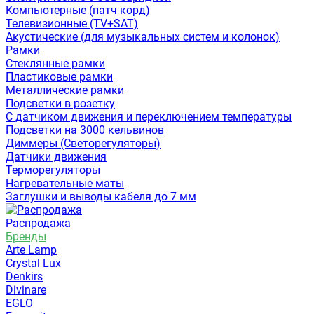
Компьютерные (патч корд)
Телевизионные (TV+SAT)
Акустические (для музыкальных систем и колонок)
Рамки
Стеклянные рамки
Пластиковые рамки
Металлические рамки
Подсветки в розетку
С датчиком движения и переключением температуры
Подсветки на 3000 кельвинов
Диммеры (Светорегуляторы)
Датчики движения
Терморегуляторы
Нагревательные маты
Заглушки и выводы кабеля до 7 мм
Распродажа
Бренды
Arte Lamp
Crystal Lux
Denkirs
Divinare
EGLO