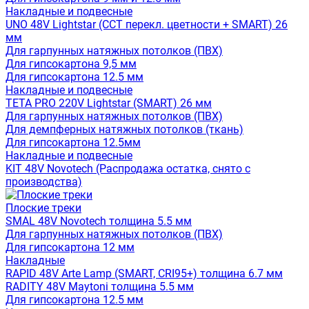
Накладные и подвесные
UNO 48V Lightstar (CCT перекл. цветности + SMART) 26
мм
Для гарпунных натяжных потолков (ПВХ)
Для гипсокартона 9,5 мм
Для гипсокартона 12.5 мм
Накладные и подвесные
TETA PRO 220V Lightstar (SMART) 26 мм
Для гарпунных натяжных потолков (ПВХ)
Для демпферных натяжных потолков (ткань)
Для гипсокартона 12.5мм
Накладные и подвесные
KIT 48V Novotech (Распродажа остатка, снято с
производства)
Плоские треки
SMAL 48V Novotech толщина 5.5 мм
Для гарпунных натяжных потолков (ПВХ)
Для гипсокартона 12 мм
Накладные
RAPID 48V Arte Lamp (SMART, CRI95+) толщина 6.7 мм
RADITY 48V Maytoni толщина 5.5 мм
Для гипсокартона 12.5 мм