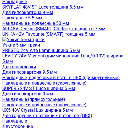
Накладные
SKYFLAT 48V ST Luce толщина 5.5 мм
Для гипсокартона 9 мм
Накладные 5.5 мм
Накладные и подвесные 50 мм
AIR 48V Denkirs (SMART, CRI95+) толщина 6.7 мм
UNIKA 42V Favourite (SMART) толщина 5 мм
Узкие 5 мм треки
PRESTO 24V Arte Lamp ширина 5 мм
LEVITY 24V Maytoni (диммирование Triac/0-10V) ширина
5 мм
Для шпаклевки
Для гипсокартона 9.5 мм
Накладные, подвесные и встр. в ПВХ (прямоугольные)
Накладные и подвесные (скругленные)
SUPER5 24V ST Luce ширина 5 мм
Для гипсокартона 9 мм
Накладные (прямоугольные)
Накладные и подвесные (скругленные)
UX5 48V Crystal Lux ширина 5 мм
Для гарпунных натяжных потолков (ПВХ)
Накладные
Двусторонние