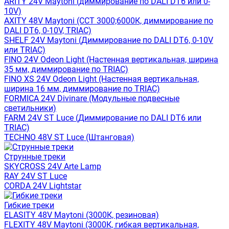
ARITY 24V Maytoni (диммирование по DALI DT6 или 0-
10V)
AXITY 48V Maytoni (CCT 3000;6000К, диммирование по
DALI DT6, 0-10V, TRIAC)
SHELF 24V Maytoni (Диммирование по DALI DT6, 0-10V
или TRIAC)
FINO 24V Odeon Light (Настенная вертикальная, ширина
35 мм, диммирование по TRIAC)
FINO XS 24V Odeon Light (Настенная вертикальная,
ширина 16 мм, диммирование по TRIAC)
FORMICA 24V Divinare (Модульные подвесные
светильники)
FARM 24V ST Luce (Диммирование по DALI DT6 или
TRIAC)
TECHNO 48V ST Luce (Штанговая)
Струнные треки
SKYCROSS 24V Arte Lamp
RAY 24V ST Luce
CORDA 24V Lightstar
Гибкие треки
ELASITY 48V Maytoni (3000К, резиновая)
FLEXITY 48V Maytoni (3000К, гибкая вертикальная,